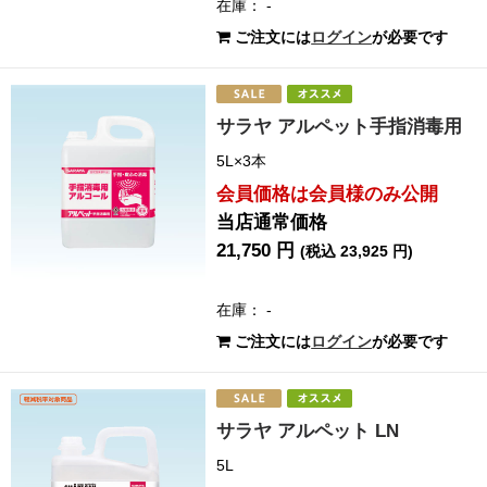
在庫： -
ご注文には
ログイン
が必要です
サラヤ アルペット手指消毒用
5L×3本
会員価格は会員様のみ公開
当店通常価格
21,750 円
(税込 23,925 円)
在庫： -
ご注文には
ログイン
が必要です
サラヤ アルペット LN
5L