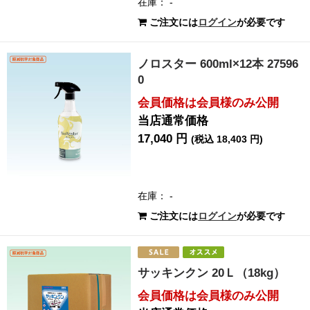
在庫： -
ご注文には
ログイン
が必要です
ノロスター 600ml×12本 27596
0
会員価格は会員様のみ公開
当店通常価格
17,040 円
(税込 18,403 円)
在庫： -
ご注文には
ログイン
が必要です
サッキンクン 20Ｌ（18kg）
会員価格は会員様のみ公開