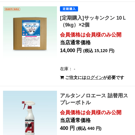
[定期購入]サッキンクン 10Ｌ
（9kg）×2個
会員価格は会員様のみ公開
当店通常価格
14,000 円
(税込 15,120 円)
在庫： -
ご注文には
ログイン
が必要です
アルタンノロエース 詰替用ス
プレーボトル
会員価格は会員様のみ公開
当店通常価格
400 円
(税込 440 円)