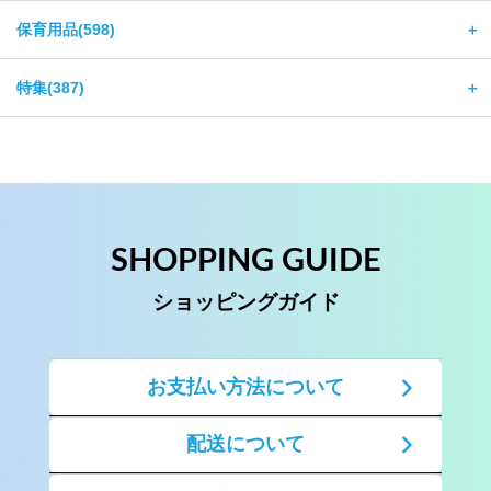
保育用品(598)
＋
特集(387)
＋
SHOPPING GUIDE
ショッピングガイド
お支払い方法について
配送について