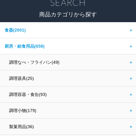
SEARCH
商品カテゴリから探す
食器(2001)
＋
厨房・給食用品(658)
＋
調理なべ・フライパン(49)
＋
調理器具(25)
＋
調理容器・食缶(93)
＋
調理小物(179)
＋
製菓用品(36)
＋