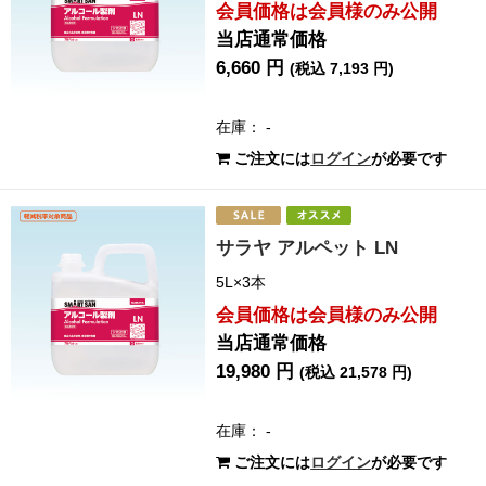
会員価格は会員様のみ公開
当店通常価格
6,660 円
(税込 7,193 円)
在庫： -
ご注文には
ログイン
が必要です
サラヤ アルペット LN
5L×3本
会員価格は会員様のみ公開
当店通常価格
19,980 円
(税込 21,578 円)
在庫： -
ご注文には
ログイン
が必要です