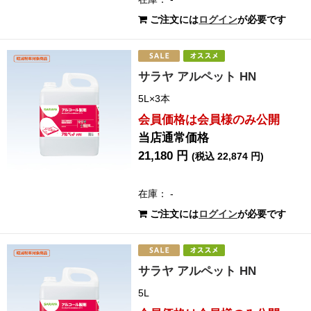
ご注文には
ログイン
が必要です
サラヤ アルペット HN
5L×3本
会員価格は会員様のみ公開
当店通常価格
21,180 円
(税込 22,874 円)
在庫： -
ご注文には
ログイン
が必要です
サラヤ アルペット HN
5L