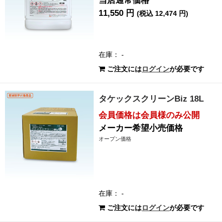
当店通常価格
11,550 円
(税込 12,474 円)
在庫： -
ご注文には
ログイン
が必要です
タケックスクリーンBiz 18L
会員価格は会員様のみ公開
メーカー希望小売価格
オープン価格
在庫： -
ご注文には
ログイン
が必要です