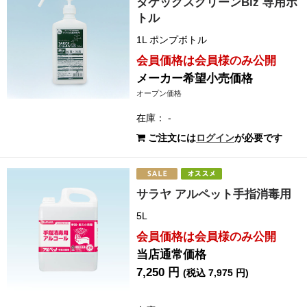
タケックスクリーンBiz 専用ボ
トル
1L ポンプボトル
会員価格は会員様のみ公開
メーカー希望小売価格
オープン価格
在庫： -
ご注文には
ログイン
が必要です
サラヤ アルペット手指消毒用
5L
会員価格は会員様のみ公開
当店通常価格
7,250 円
(税込 7,975 円)