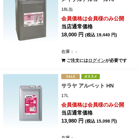
18L缶
会員価格は会員様のみ公開
当店通常価格
18,000 円
(税込 19,440 円)
在庫： -
ご注文には
ログイン
が必要です
サラヤ アルペット HN
17L
会員価格は会員様のみ公開
当店通常価格
13,980 円
(税込 15,098 円)
在庫： -