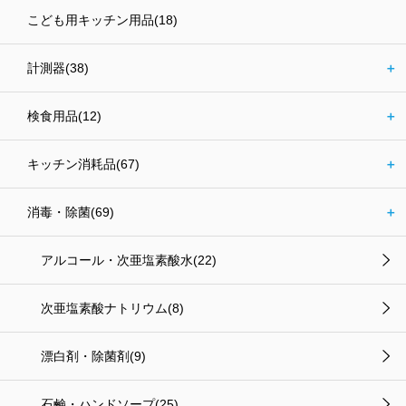
こども用キッチン用品(18)
計測器(38)
＋
検食用品(12)
＋
キッチン消耗品(67)
＋
消毒・除菌(69)
＋
アルコール・次亜塩素酸水(22)
次亜塩素酸ナトリウム(8)
漂白剤・除菌剤(9)
石鹸・ハンドソープ(25)