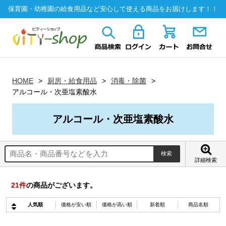
保育園・幼稚園の給食用品など安心して使える商品をお届けします！！
HOME
厨房・給食用品
消毒・除菌
アルコール・次亜塩素酸水
アルコール・次亜塩素酸水
詳細検索
21
件
の商品がございます。
人気順
価格が安い順
価格が高い順
新着順
商品名順