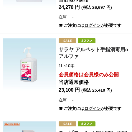
24,270 円
(税込 26,697 円)
在庫： -
ご注文には
ログイン
が必要です
サラヤ アルペット手指消毒用α
アルファ
1L×10本
会員価格は会員様のみ公開
当店通常価格
23,100 円
(税込 25,410 円)
在庫： -
ご注文には
ログイン
が必要です