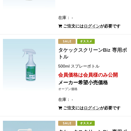
在庫： -
ご注文には
ログイン
が必要です
タケックスクリーンBiz 専用ボ
トル
500ml スプレーボトル
会員価格は会員様のみ公開
メーカー希望小売価格
オープン価格
在庫： -
ご注文には
ログイン
が必要です