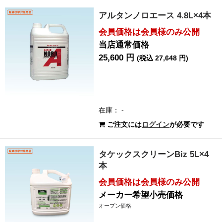
アルタンノロエース 4.8L×4本
会員価格は会員様のみ公開
当店通常価格
25,600 円
(税込 27,648 円)
在庫： -
ご注文には
ログイン
が必要です
タケックスクリーンBiz 5L×4
本
会員価格は会員様のみ公開
メーカー希望小売価格
オープン価格