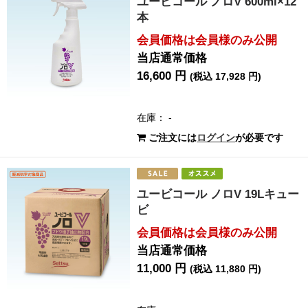
ユービコール ノロV 600ml×12
本
会員価格は会員様のみ公開
当店通常価格
16,600 円
(税込 17,928 円)
在庫： -
ご注文には
ログイン
が必要です
ユービコール ノロV 19Lキュー
ビ
会員価格は会員様のみ公開
当店通常価格
11,000 円
(税込 11,880 円)