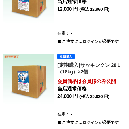
当店通常価格
12,000 円
(税込 12,960 円)
在庫： -
ご注文には
ログイン
が必要です
[定期購入]サッキンクン 20Ｌ
（18kg）×2個
会員価格は会員様のみ公開
当店通常価格
24,000 円
(税込 25,920 円)
在庫： -
ご注文には
ログイン
が必要です