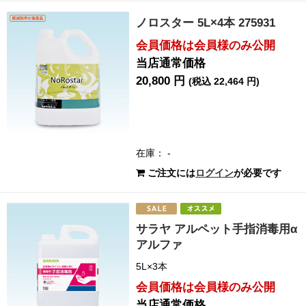
ノロスター 5L×4本 275931
会員価格は会員様のみ公開
当店通常価格
20,800 円
(税込 22,464 円)
在庫： -
ご注文には
ログイン
が必要です
サラヤ アルペット手指消毒用α
アルファ
5L×3本
会員価格は会員様のみ公開
当店通常価格