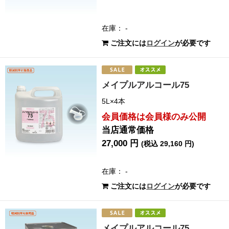
在庫： -
ご注文には
ログイン
が必要です
メイプルアルコール75
5L×4本
会員価格は会員様のみ公開
当店通常価格
27,000 円
(税込 29,160 円)
在庫： -
ご注文には
ログイン
が必要です
メイプルアルコール75