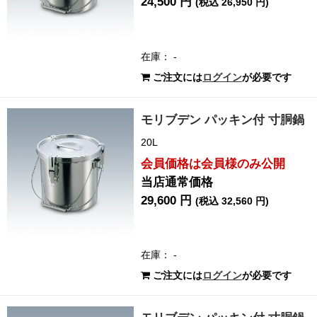
24,500 円
(税込 26,950 円)
在庫： -
ご注文には
ログイン
が必要です
モリブデン パッキン付 寸胴鍋
20L
会員価格は会員様のみ公開
当店通常価格
29,600 円
(税込 32,560 円)
在庫： -
ご注文には
ログイン
が必要です