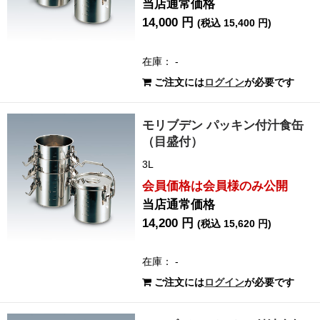
当店通常価格
14,000 円
(税込 15,400 円)
在庫： -
ご注文には
ログイン
が必要です
モリブデン パッキン付汁食缶
（目盛付）
3L
会員価格は会員様のみ公開
当店通常価格
14,200 円
(税込 15,620 円)
在庫： -
ご注文には
ログイン
が必要です