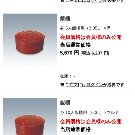
ご注文には
ログイン
が必要です
飯櫃
身 5人飯櫃用（3.35L）×黒
会員価格は会員様のみ公開
当店通常価格
5,670 円
(税込 6,237 円)
在庫： -
ご注文には
ログイン
が必要です
飯櫃
身 10人飯櫃用（6.3L）×ウルミ
会員価格は会員様のみ公開
当店通常価格