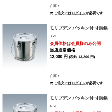
在庫： -
ご注文には
ログイン
が必要です
モリブデン パッキン付 寸胴鍋
3.2L
会員価格は会員様のみ公開
当店通常価格
12,000 円
(税込 13,200 円)
在庫： -
ご注文には
ログイン
が必要です
モリブデン パッキン付 寸胴鍋
4.5L