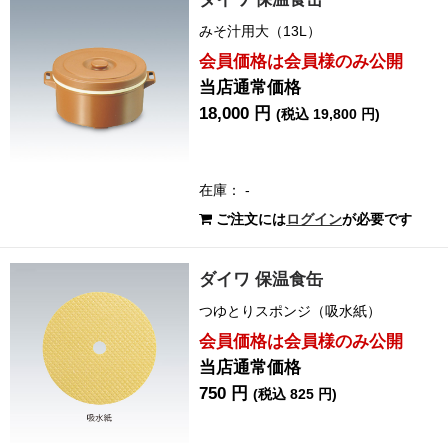
みそ汁用大（13L）
会員価格は会員様のみ公開
当店通常価格
18,000 円
(税込 19,800 円)
在庫： -
ご注文には
ログイン
が必要です
ダイワ 保温食缶
つゆとりスポンジ（吸水紙）
会員価格は会員様のみ公開
当店通常価格
750 円
(税込 825 円)