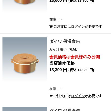
18,000 円
(税込 19,800 円)
在庫： -
ご注文には
ログイン
が必要です
ダイワ 保温食缶
みそ汁用小（6.5L）
会員価格は会員様のみ公開
当店通常価格
13,300 円
(税込 14,630 円)
在庫： -
ご注文には
ログイン
が必要です
ダイワ 保温食缶