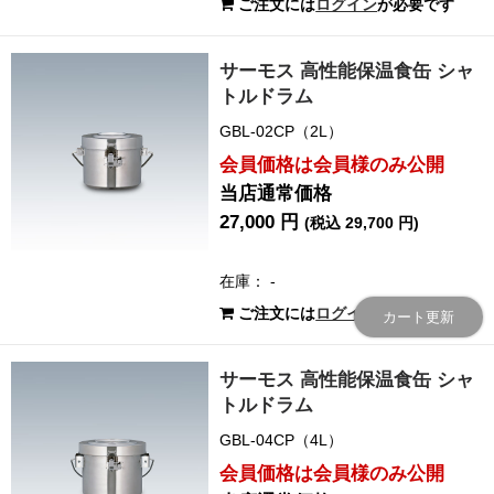
ご注文には
ログイン
が必要です
サーモス 高性能保温食缶 シャ
トルドラム
GBL-02CP（2L）
会員価格は会員様のみ公開
当店通常価格
27,000 円
(税込 29,700 円)
在庫： -
ご注文には
ログイン
が必要です
カート更新
サーモス 高性能保温食缶 シャ
トルドラム
GBL-04CP（4L）
会員価格は会員様のみ公開