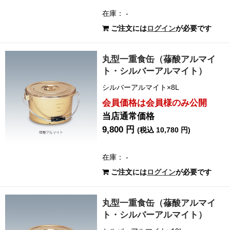
在庫： -
ご注文には
ログイン
が必要です
丸型一重食缶（蓚酸アルマイ
ト・シルバーアルマイト）
シルバーアルマイト×8L
会員価格は会員様のみ公開
当店通常価格
9,800 円
(税込 10,780 円)
在庫： -
ご注文には
ログイン
が必要です
丸型一重食缶（蓚酸アルマイ
ト・シルバーアルマイト）