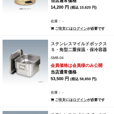
当店通常価格
14,200 円
(税込 15,620 円)
在庫： -
ご注文には
ログイン
が必要です
ステンレスマイルドボックス
Ｓ・角型二重保温・保冷容器
SMB-04
会員価格は会員様のみ公開
当店通常価格
53,500 円
(税込 58,850 円)
在庫： -
ご注文には
ログイン
が必要です