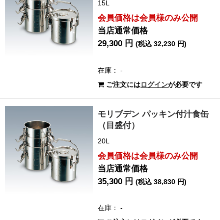
15L
会員価格は会員様のみ公開
当店通常価格
29,300 円
(税込 32,230 円)
在庫： -
ご注文には
ログイン
が必要です
モリブデン パッキン付汁食缶
（目盛付）
20L
会員価格は会員様のみ公開
当店通常価格
35,300 円
(税込 38,830 円)
在庫： -