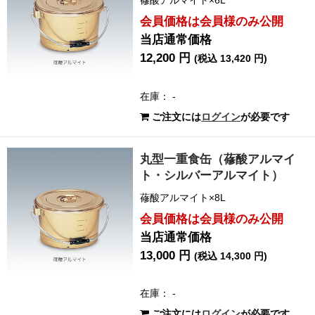
蓚酸アルマイト×6L
会員価格は会員様のみ公開
当店通常価格
12,200 円
(税込 13,420 円)
在庫： -
ご注文には
ログイン
が必要です
丸型一重食缶（蓚酸アルマイ
ト・シルバーアルマイト）
蓚酸アルマイト×8L
会員価格は会員様のみ公開
当店通常価格
13,000 円
(税込 14,300 円)
在庫： -
ご注文には
ログイン
が必要です