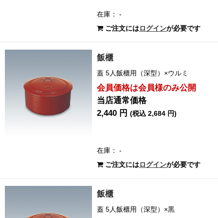
在庫： -
ご注文には
ログイン
が必要です
飯櫃
蓋 5人飯櫃用（深型）×ウルミ
会員価格は会員様のみ公開
当店通常価格
2,440 円
(税込 2,684 円)
在庫： -
ご注文には
ログイン
が必要です
飯櫃
蓋 5人飯櫃用（深型）×黒