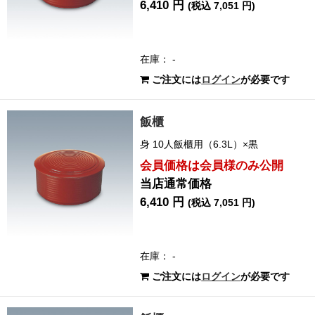
6,410 円
(税込 7,051 円)
在庫： -
ご注文には
ログイン
が必要です
飯櫃
身 10人飯櫃用（6.3L）×黒
会員価格は会員様のみ公開
当店通常価格
6,410 円
(税込 7,051 円)
在庫： -
ご注文には
ログイン
が必要です