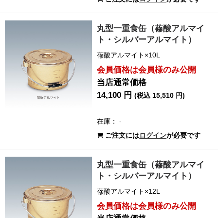
丸型一重食缶（蓚酸アルマイ
ト・シルバーアルマイト）
蓚酸アルマイト×10L
会員価格は会員様のみ公開
当店通常価格
14,100 円
(税込 15,510 円)
在庫： -
ご注文には
ログイン
が必要です
丸型一重食缶（蓚酸アルマイ
ト・シルバーアルマイト）
蓚酸アルマイト×12L
会員価格は会員様のみ公開