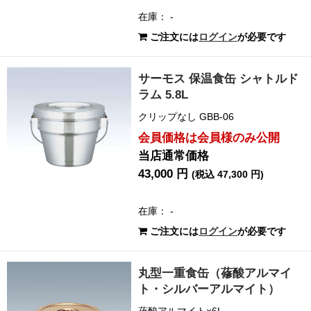
在庫： -
ご注文には
ログイン
が必要です
サーモス 保温食缶 シャトルド
ラム 5.8L
クリップなし GBB-06
会員価格は会員様のみ公開
当店通常価格
43,000 円
(税込 47,300 円)
在庫： -
ご注文には
ログイン
が必要です
丸型一重食缶（蓚酸アルマイ
ト・シルバーアルマイト）