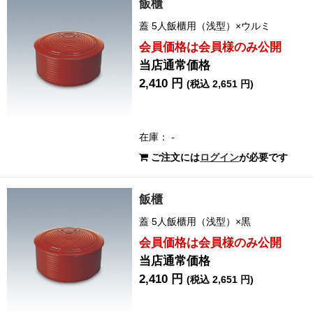
飯櫃
蓋 5人飯櫃用（浅型）×ウルミ
会員価格は会員様のみ公開
当店通常価格
2,410 円
(税込 2,651 円)
在庫： -
ご注文には
ログイン
が必要です
飯櫃
蓋 5人飯櫃用（浅型）×黒
会員価格は会員様のみ公開
当店通常価格
2,410 円
(税込 2,651 円)