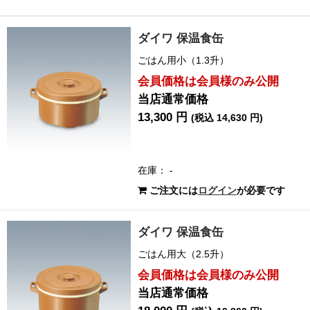
ダイワ 保温食缶
ごはん用小（1.3升）
会員価格は会員様のみ公開
当店通常価格
13,300 円
(税込 14,630 円)
在庫： -
ご注文には
ログイン
が必要です
ダイワ 保温食缶
ごはん用大（2.5升）
会員価格は会員様のみ公開
当店通常価格