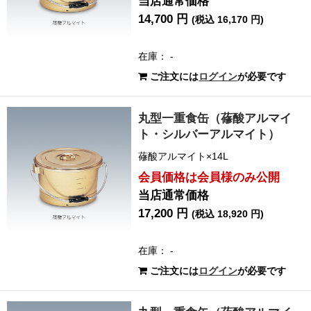
当店通常価格
14,700 円
(税込 16,170 円)
在庫： -
ご注文には
ログイン
が必要です
丸型一重食缶（蓚酸アルマイ
ト・シルバーアルマイト）
蓚酸アルマイト×14L
会員価格は会員様のみ公開
当店通常価格
17,200 円
(税込 18,920 円)
在庫： -
ご注文には
ログイン
が必要です