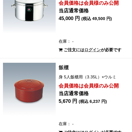
会員価格は会員様のみ公開
当店通常価格
45,000 円
(税込 49,500 円)
在庫： -
ご注文には
ログイン
が必要です
飯櫃
身 5人飯櫃用（3.35L）×ウルミ
会員価格は会員様のみ公開
当店通常価格
5,670 円
(税込 6,237 円)
在庫： -