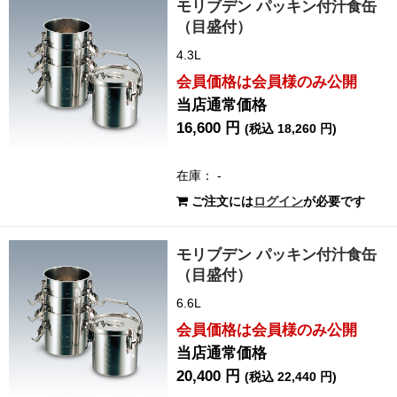
モリブデン パッキン付汁食缶
（目盛付）
4.3L
会員価格は会員様のみ公開
当店通常価格
16,600 円
(税込 18,260 円)
在庫： -
ご注文には
ログイン
が必要です
モリブデン パッキン付汁食缶
（目盛付）
6.6L
会員価格は会員様のみ公開
当店通常価格
20,400 円
(税込 22,440 円)