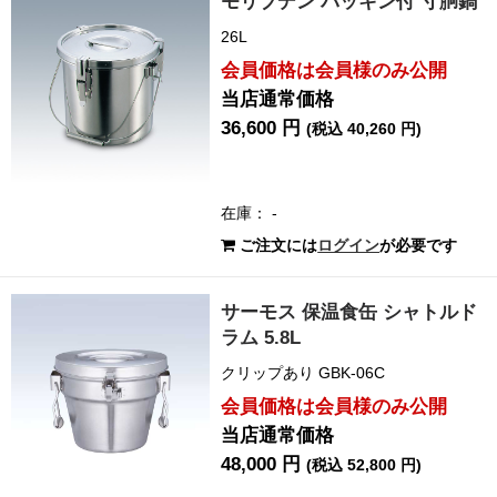
モリブデン パッキン付 寸胴鍋
26L
会員価格は会員様のみ公開
当店通常価格
36,600 円
(税込 40,260 円)
在庫： -
ご注文には
ログイン
が必要です
サーモス 保温食缶 シャトルド
ラム 5.8L
クリップあり GBK-06C
会員価格は会員様のみ公開
当店通常価格
48,000 円
(税込 52,800 円)