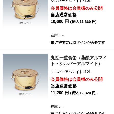
シルバーアルマイト×10L
会員価格は会員様のみ公開
当店通常価格
10,600 円
(税込 11,660 円)
在庫： -
ご注文には
ログイン
が必要です
丸型一重食缶（蓚酸アルマイ
ト・シルバーアルマイト）
シルバーアルマイト×12L
会員価格は会員様のみ公開
当店通常価格
11,200 円
(税込 12,320 円)
在庫： -
ご注文には
ログイン
が必要です