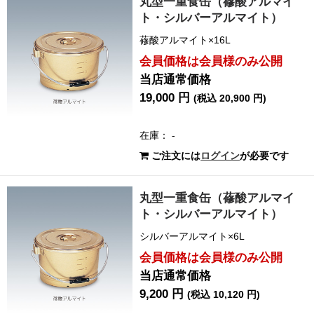
丸型一重食缶（蓚酸アルマイ
ト・シルバーアルマイト）
蓚酸アルマイト×16L
会員価格は会員様のみ公開
当店通常価格
19,000 円
(税込 20,900 円)
在庫： -
ご注文には
ログイン
が必要です
丸型一重食缶（蓚酸アルマイ
ト・シルバーアルマイト）
シルバーアルマイト×6L
会員価格は会員様のみ公開
当店通常価格
9,200 円
(税込 10,120 円)