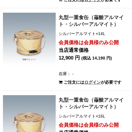
丸型一重食缶（蓚酸アルマイ
ト・シルバーアルマイト）
シルバーアルマイト×14L
会員価格は会員様のみ公開
当店通常価格
12,900 円
(税込 14,190 円)
在庫： -
ご注文には
ログイン
が必要です
丸型一重食缶（蓚酸アルマイ
ト・シルバーアルマイト）
シルバーアルマイト×16L
会員価格は会員様のみ公開