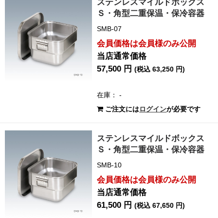
ステンレスマイルドボックス
Ｓ・角型二重保温・保冷容器
SMB-07
会員価格は会員様のみ公開
当店通常価格
57,500 円
(税込 63,250 円)
在庫： -
ご注文には
ログイン
が必要です
ステンレスマイルドボックス
Ｓ・角型二重保温・保冷容器
SMB-10
会員価格は会員様のみ公開
当店通常価格
61,500 円
(税込 67,650 円)