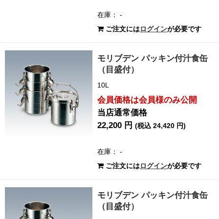
在庫： -
ご注文には
ログイン
が必要です
モリブデン パッキン付汁食缶
（目盛付）
10L
会員価格は会員様のみ公開
当店通常価格
22,200 円
(税込 24,420 円)
在庫： -
ご注文には
ログイン
が必要です
モリブデン パッキン付汁食缶
（目盛付）