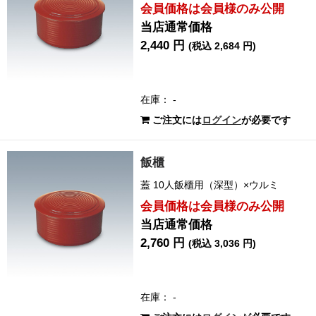
会員価格は会員様のみ公開
当店通常価格
2,440 円
(税込 2,684 円)
在庫： -
ご注文には
ログイン
が必要です
飯櫃
蓋 10人飯櫃用（深型）×ウルミ
会員価格は会員様のみ公開
当店通常価格
2,760 円
(税込 3,036 円)
在庫： -