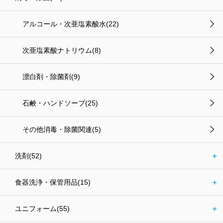
アルコール・次亜塩素酸水(22)
次亜塩素酸ナトリウム(8)
漂白剤・除菌剤(9)
石鹸・ハンドソープ(25)
その他消毒・除菌関連(5)
洗剤(52)
＋
食器洗浄・保管用品(15)
＋
ユニフォーム(55)
＋