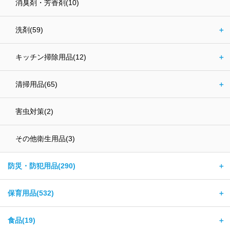
消臭剤・芳香剤(10)
洗剤(59)
＋
キッチン掃除用品(12)
＋
清掃用品(65)
＋
害虫対策(2)
その他衛生用品(3)
防災・防犯用品(290)
＋
保育用品(532)
＋
食品(19)
＋