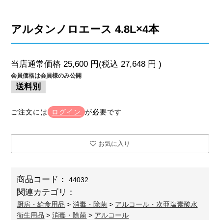
アルタンノロエース 4.8L×4本
当店通常価格
25,600
円(税込
27,648
円 )
会員価格は会員様のみ公開
送料別
ご注文には
ログイン
が必要です
お気に入り
商品コード：
44032
関連カテゴリ：
厨房・給食用品
>
消毒・除菌
>
アルコール・次亜塩素酸水
衛生用品
>
消毒・除菌
>
アルコール