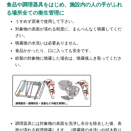
食品や調理器具をはじめ、施設内の人の手がふれ
る場所全ての衛生管理に
うすめず原液で使用して下さい。
対象物の表面が濡れる程度に、まんべんなく噴霧してくだ
さい。
噴霧後の水洗いは必要ありません。
食品かかったり、口に入っても安全です。
鉄製の対象物に噴霧した場合は、噴霧後ふき取ってくださ
い。
調理器具には対象物の表面を洗浄し水分を除去した後、表
面が濡れる程度噴霧します。（噴霧後の水洗いや拭き取り