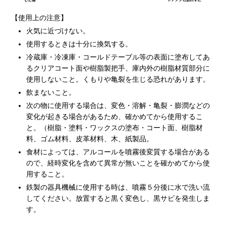
【使用上の注意】
火気に近づけない。
使用するときは十分に換気する。
冷蔵庫・冷凍庫・コールドテーブル等の表面に塗布してあ
るクリアコート面や樹脂製把手、庫内外の樹脂材質部分に
使用しないこと。くもりや亀裂を生じる恐れがあります。
飲まないこと。
次の物に使用する場合は、変色・溶解・亀裂・膨潤などの
変化が起きる場合があるため、確かめてから使用するこ
と。（樹脂・塗料・ワックスの塗布・コート面、樹脂材
料、ゴム材料、皮革材料、木、紙製品。
食材によっては、アルコールを噴霧後変質する場合がある
ので、経時変化を含めて異常が無いことを確かめてから使
用すること。
鉄製の器具機械に使用する時は、噴霧５分後に水で洗い流
してください。放置すると黒く変色し、黒サビを発生しま
す。