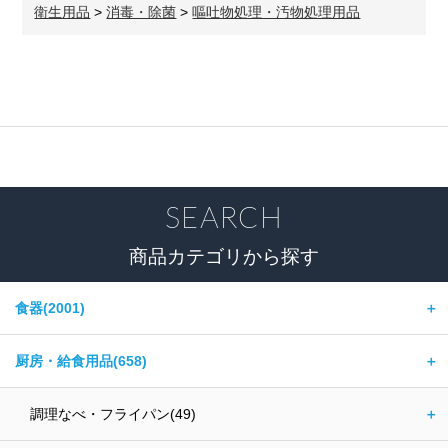
衛生用品
>
消毒・除菌
>
嘔吐物処理・汚物処理用品
SEARCH
商品カテゴリから探す
食器(2001)
＋
厨房・給食用品(658)
＋
調理なべ・フライパン(49)
＋