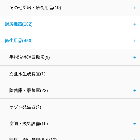
その他厨房・給食用品(10)
＋
厨房機器(102)
＋
衛生用品(450)
＋
手指洗浄消毒機器(9)
＋
次亜水生成装置(1)
除菌庫・殺菌庫(22)
＋
オゾン発生器(2)
空調・換気設備(18)
＋
環境・衛生管理機器(19)
＋