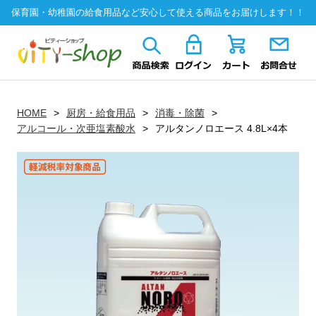
保育園・幼稚園の給食用品など安心して使える商品をお届けします！！
HOME
厨房・給食用品
消毒・除菌
アルコール・次亜塩素酸水
アルタンノロエース 4.8L×4本