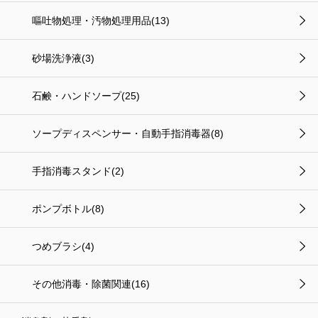
嘔吐物処理・汚物処理用品(13)
砂場洗浄液(3)
石鹸・ハンドソープ(25)
ソープディスペンサー・自動手指消毒器(8)
手指消毒スタンド(2)
ポンプボトル(8)
つめブラシ(4)
その他消毒・除菌関連(16)