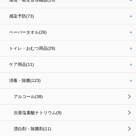
感染予防(73)
＋
ペーパータオル(26)
＋
トイレ・おむつ用品(29)
＋
ケア用品(11)
＋
消毒・除菌(123)
＋
アルコール(38)
次亜塩素酸ナトリウム(9)
漂白剤・除菌剤(11)