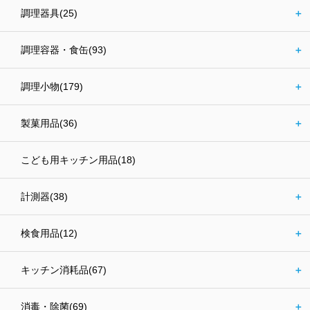
調理器具(25)
＋
調理容器・食缶(93)
＋
調理小物(179)
＋
製菓用品(36)
＋
こども用キッチン用品(18)
計測器(38)
＋
検食用品(12)
＋
キッチン消耗品(67)
＋
消毒・除菌(69)
＋