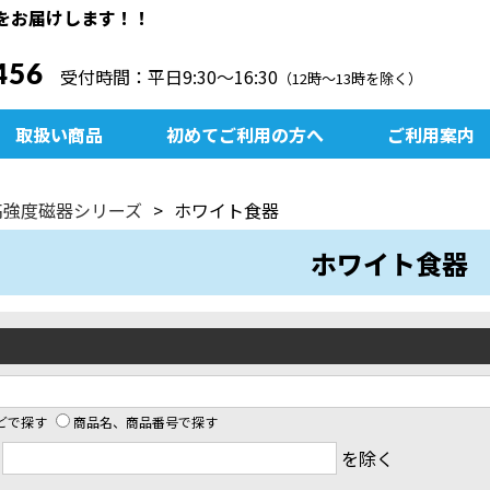
をお届けします！！
456
受付時間：平日9:30〜16:30
（12時～13時を除く）
取扱い商品
初めてご利用の方へ
ご利用案内
高強度磁器シリーズ
ホワイト食器
ホワイト食器
どで探す
商品名、商品番号で探す
ド
を除く