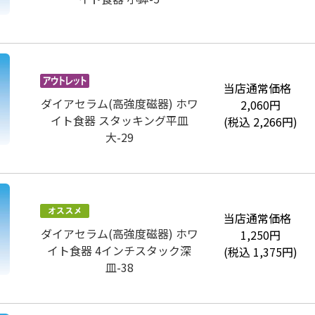
当店通常価格
ダイアセラム(高強度磁器) ホワ
2,060
円
イト食器 スタッキング平皿
(税込
2,266
円)
大-29
当店通常価格
ダイアセラム(高強度磁器) ホワ
1,250
円
イト食器 4インチスタック深
(税込
1,375
円)
皿-38