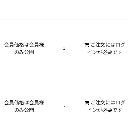
会員価格は会員様
ご注文には
ログ
1
のみ公開
イン
が必要です
会員価格は会員様
ご注文には
ログ
-
のみ公開
イン
が必要です