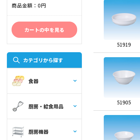
商品金額：0円
カートの中を見る
51919
カテゴリから探す
食器
51905
厨房・給食用品
厨房機器