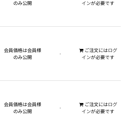
のみ公開
イン
が必要です
会員価格は会員様
ご注文には
ログ
-
のみ公開
イン
が必要です
会員価格は会員様
ご注文には
ログ
-
のみ公開
イン
が必要です