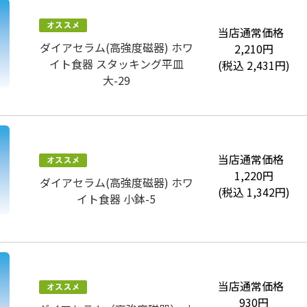
当店通常価格
ダイアセラム(高強度磁器) ホワ
2,210
円
イト食器 スタッキング平皿
(税込
2,431
円)
大-29
当店通常価格
1,220
円
ダイアセラム(高強度磁器) ホワ
(税込
1,342
円)
イト食器 小鉢-5
当店通常価格
930
円