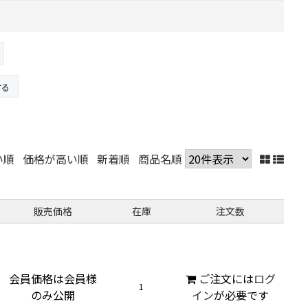
する
い順
価格が高い順
新着順
商品名順
販売価格
在庫
注文数
会員価格は会員様
ご注文には
ログ
1
のみ公開
イン
が必要です