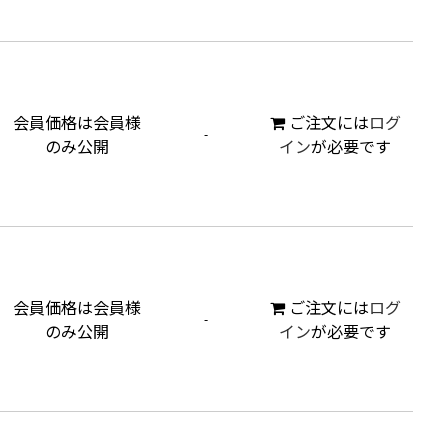
会員価格は会員様
ご注文には
ログ
-
のみ公開
イン
が必要です
会員価格は会員様
ご注文には
ログ
-
のみ公開
イン
が必要です