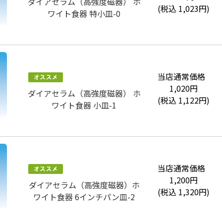
ダイアセラム（高強度磁器） ホ
(税込
1,023
円)
ワイト食器 特小皿-0
当店通常価格
1,020
円
ダイアセラム（高強度磁器） ホ
(税込
1,122
円)
ワイト食器 小皿-1
当店通常価格
1,200
円
ダイアセラム（高強度磁器）ホ
(税込
1,320
円)
ワイト食器 6インチパン皿-2