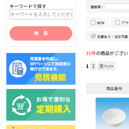
キーワードで探す
価格帯：
NEW
アウ
在庫あり・注文可能
31件
の商品がござい
1
2
次へ>>
商品番号