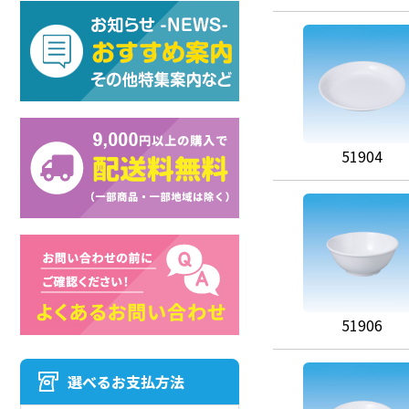
51904
51906
選べるお支払方法