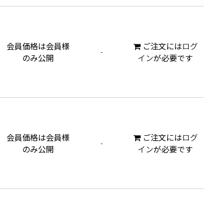
会員価格は会員様
ご注文には
ログ
-
のみ公開
イン
が必要です
会員価格は会員様
ご注文には
ログ
-
のみ公開
イン
が必要です