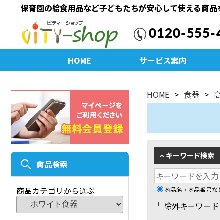
保育園の給食用品など子どもたちが安心して使える商品
0120-555-
HOME
サービス案内
HOME
食器
キーワード検索
商品検索
商品カテゴリから選ぶ
商品名・商品番号な
└ 除外キーワー