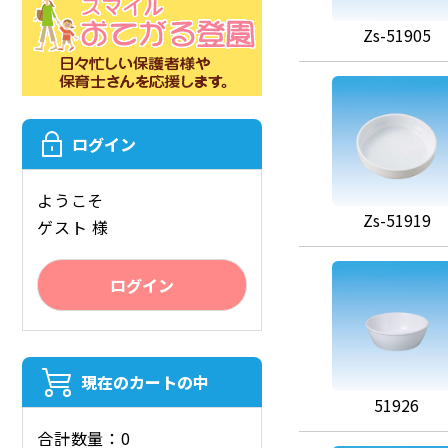
Zs-51905
ログイン
ようこそ
Zs-51919
ゲスト 様
ログイン
現在のカートの中
51926
合計数量：0