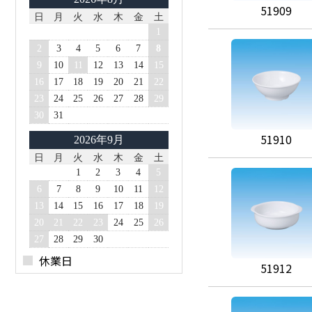
51909
日
月
火
水
木
金
土
1
2
3
4
5
6
7
8
9
10
11
12
13
14
15
16
17
18
19
20
21
22
23
24
25
26
27
28
29
30
31
51910
2026年9月
日
月
火
水
木
金
土
1
2
3
4
5
6
7
8
9
10
11
12
13
14
15
16
17
18
19
20
21
22
23
24
25
26
27
28
29
30
休業日
51912