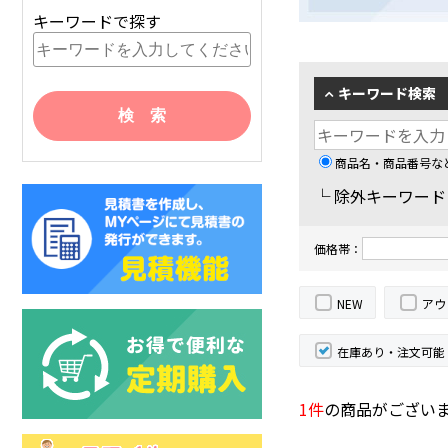
キーワードで探す
キーワード検索
商品名・商品番号な
└ 除外キーワー
価格帯：
NEW
アウ
在庫あり・注文可能
1件
の商品がござい