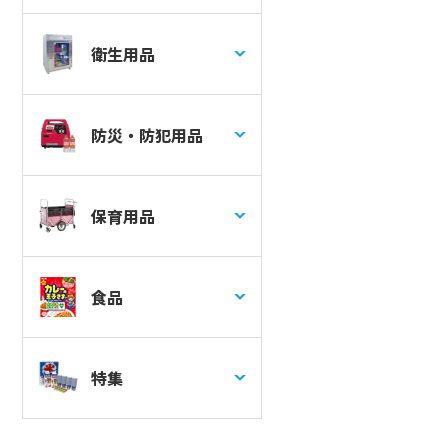
衛生用品
防災・防犯用品
保育用品
食品
特集