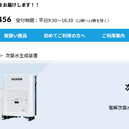
をお届けします！！
456
受付時間：平日9:30〜16:30
（12時～13時を除く）
取扱い商品
初めてご利用の方へ
ご利用案内
次亜水生成装置
電解次亜