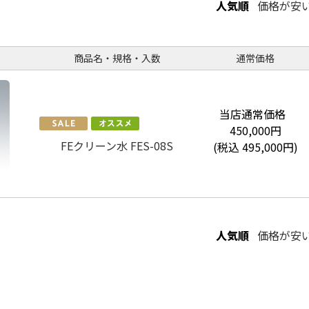
人気順
価格が安
商品名・規格・入数
通常価格
当店通常価格
450,000
円
FEクリーン水 FES-08S
(税込
495,000
円)
人気順
価格が安