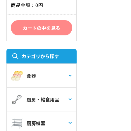
商品金額：0円
カートの中を見る
カテゴリから探す
食器
厨房・給食用品
厨房機器