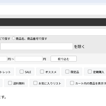
どで探す
商品名、商品番号で探す
ド
を除く
円 ～
円
トレット
SALE
オススメ
限定品
定期購入
送料無料
お気に入りリスト
カート内の商品を表示
ます。