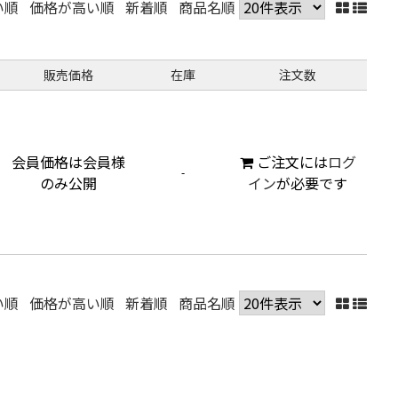
い順
価格が高い順
新着順
商品名順
販売価格
在庫
注文数
会員価格は会員様
ご注文には
ログ
-
のみ公開
イン
が必要です
い順
価格が高い順
新着順
商品名順