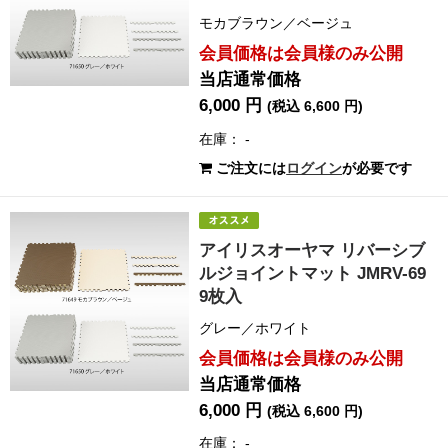
モカブラウン／ベージュ
会員価格は会員様のみ公開
当店通常価格
6,000 円
(税込 6,600 円)
在庫： -
ご注文には
ログイン
が必要です
アイリスオーヤマ リバーシブ
ルジョイントマット JMRV-69
9枚入
グレー／ホワイト
会員価格は会員様のみ公開
当店通常価格
6,000 円
(税込 6,600 円)
在庫： -