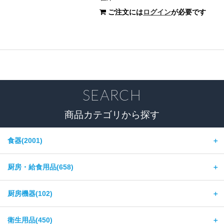
ご注文には
ログイン
が必要です
SEARCH
商品カテゴリから探す
食器(2001)
＋
厨房・給食用品(658)
＋
厨房機器(102)
＋
衛生用品(450)
＋