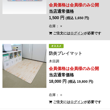
会員価格は会員様のみ公開
当店通常価格
1,500 円
(税込 1,650 円)
在庫：
×
ご注文には
ログイン
が必要です
防炎プレイマット
木目調
会員価格は会員様のみ公開
当店通常価格
18,000 円
(税込 19,800 円)
在庫： ○
ご注文には
ログイン
が必要です