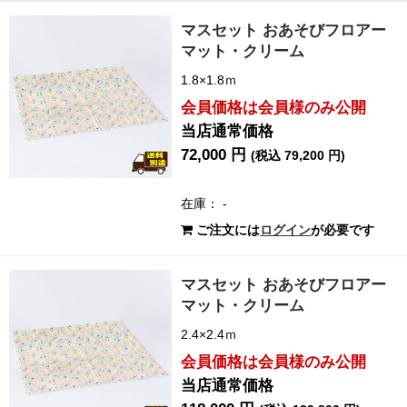
マスセット おあそびフロアー
マット・クリーム
1.8×1.8ｍ
会員価格は会員様のみ公開
当店通常価格
72,000 円
(税込 79,200 円)
在庫： -
ご注文には
ログイン
が必要です
マスセット おあそびフロアー
マット・クリーム
2.4×2.4ｍ
会員価格は会員様のみ公開
当店通常価格