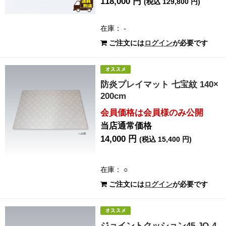
118,000 円
(税込 129,800 円)
在庫： -
ご注文には
ログイン
が必要です
防炎プレイマット 七宝紋 140×
200cm
会員価格は会員様のみ公開
当店通常価格
14,000 円
(税込 15,400 円)
在庫： ○
ご注文には
ログイン
が必要です
ジョイントクッション45 JQ-4