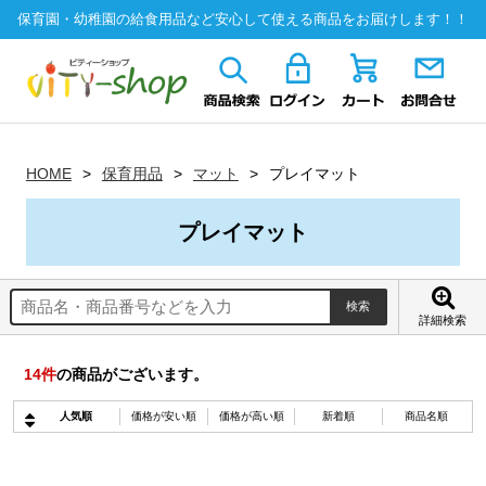
保育園・幼稚園の給食用品など安心して使える商品をお届けします！！
HOME
保育用品
マット
プレイマット
プレイマット
詳細検索
14
件
の商品がございます。
人気順
価格が安い順
価格が高い順
新着順
商品名順