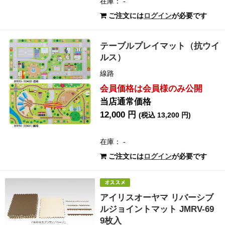
在庫： -
ご注文には
ログイン
が必要です
テーブルプレイマット（抗ウイ
ルス）
線路
会員価格は会員様のみ公開
当店通常価格
12,000 円
(税込 13,200 円)
在庫： -
ご注文には
ログイン
が必要です
アイリスオーヤマ リバーシブ
ルジョイントマット JMRV-69
9枚入