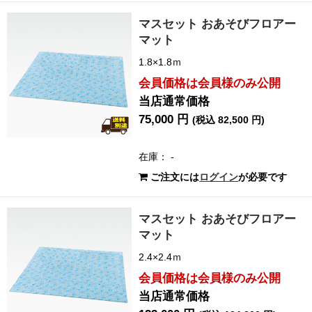
マスセット おあそびフロアー
マット
1.8×1.8ｍ
会員価格は会員様のみ公開
当店通常価格
75,000 円
(税込 82,500 円)
在庫： -
ご注文には
ログイン
が必要です
マスセット おあそびフロアー
マット
2.4×2.4ｍ
会員価格は会員様のみ公開
当店通常価格