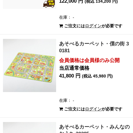
122,000 円
(税込 134,200 円)
在庫： -
ご注文には
ログイン
が必要です
あそべるカーペット・僕の街 3
0181
会員価格は会員様のみ公開
当店通常価格
41,800 円
(税込 45,980 円)
在庫： -
ご注文には
ログイン
が必要です
あそべるカーペット・みんなの