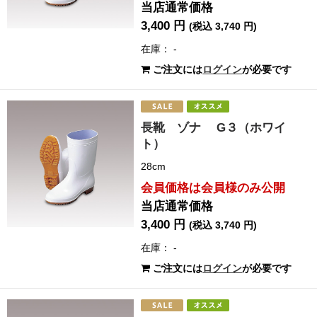
当店通常価格
3,400 円
(税込 3,740 円)
在庫： -
ご注文には
ログイン
が必要です
長靴 ゾナ G３（ホワイ
ト）
28cm
会員価格は会員様のみ公開
当店通常価格
3,400 円
(税込 3,740 円)
在庫： -
ご注文には
ログイン
が必要です