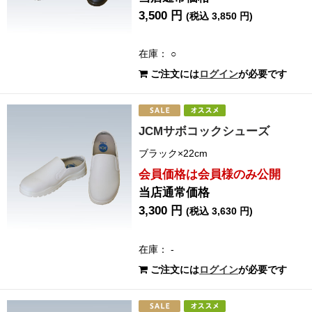
3,500 円
(税込 3,850 円)
在庫： ○
ご注文には
ログイン
が必要です
JCMサボコックシューズ
ブラック×22cm
会員価格は会員様のみ公開
当店通常価格
3,300 円
(税込 3,630 円)
在庫： -
ご注文には
ログイン
が必要です