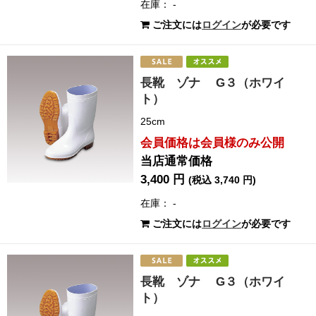
在庫： -
ご注文には
ログイン
が必要です
長靴 ゾナ G３（ホワイ
ト）
25cm
会員価格は会員様のみ公開
当店通常価格
3,400 円
(税込 3,740 円)
在庫： -
ご注文には
ログイン
が必要です
長靴 ゾナ G３（ホワイ
ト）