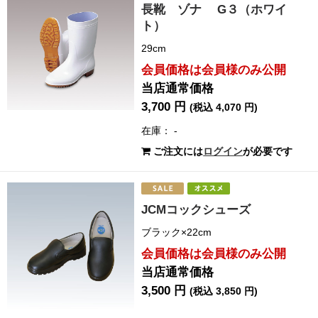
長靴 ゾナ G３（ホワイ
ト）
29cm
会員価格は会員様のみ公開
当店通常価格
3,700 円
(税込 4,070 円)
在庫： -
ご注文には
ログイン
が必要です
JCMコックシューズ
ブラック×22cm
会員価格は会員様のみ公開
当店通常価格
3,500 円
(税込 3,850 円)