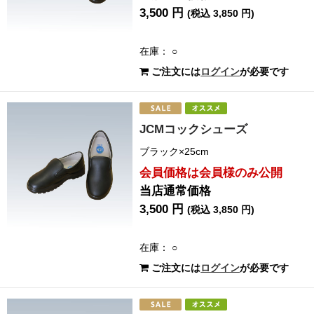
3,500 円
(税込 3,850 円)
在庫： ○
ご注文には
ログイン
が必要です
JCMコックシューズ
ブラック×25cm
会員価格は会員様のみ公開
当店通常価格
3,500 円
(税込 3,850 円)
在庫： ○
ご注文には
ログイン
が必要です