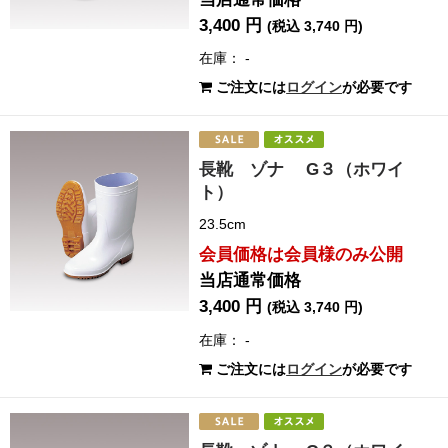
3,400 円
(税込 3,740 円)
在庫： -
ご注文には
ログイン
が必要です
長靴 ゾナ G３（ホワイ
ト）
23.5cm
会員価格は会員様のみ公開
当店通常価格
3,400 円
(税込 3,740 円)
在庫： -
ご注文には
ログイン
が必要です