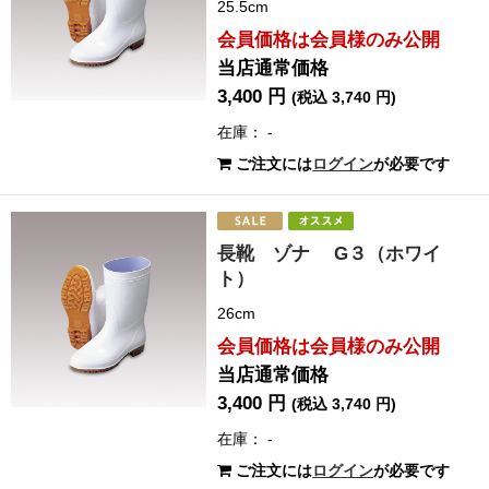
25.5cm
会員価格は会員様のみ公開
当店通常価格
3,400 円
(税込 3,740 円)
在庫： -
ご注文には
ログイン
が必要です
長靴 ゾナ G３（ホワイ
ト）
26cm
会員価格は会員様のみ公開
当店通常価格
3,400 円
(税込 3,740 円)
在庫： -
ご注文には
ログイン
が必要です