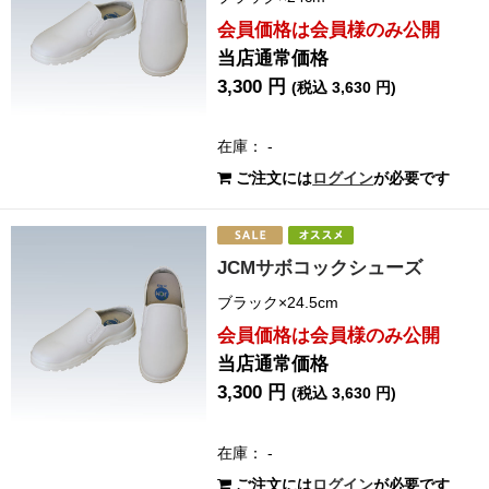
会員価格は会員様のみ公開
当店通常価格
3,300 円
(税込 3,630 円)
在庫： -
ご注文には
ログイン
が必要です
JCMサボコックシューズ
ブラック×24.5cm
会員価格は会員様のみ公開
当店通常価格
3,300 円
(税込 3,630 円)
在庫： -
ご注文には
ログイン
が必要です