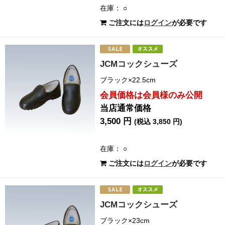
在庫： ○
ご注文には
ログイン
が必要です
JCMコックシューズ
ブラック×22.5cm
会員価格は会員様のみ公開
当店通常価格
3,500 円
(税込 3,850 円)
在庫： ○
ご注文には
ログイン
が必要です
JCMコックシューズ
ブラック×23cm