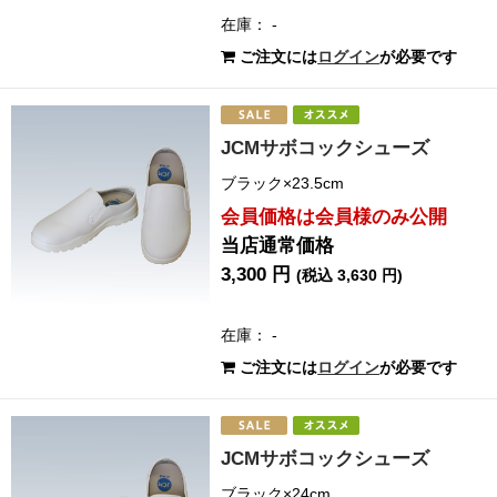
在庫： -
ご注文には
ログイン
が必要です
JCMサボコックシューズ
ブラック×23.5cm
会員価格は会員様のみ公開
当店通常価格
3,300 円
(税込 3,630 円)
在庫： -
ご注文には
ログイン
が必要です
JCMサボコックシューズ
ブラック×24cm