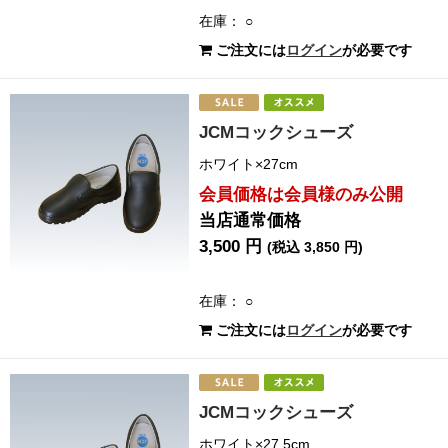
在庫： ○
ご注文には
ログイン
が必要です
JCMコックシューズ
ホワイト×27cm
会員価格は会員様のみ公開
当店通常価格
3,500 円
(税込 3,850 円)
在庫： ○
ご注文には
ログイン
が必要です
JCMコックシューズ
ホワイト×27.5cm