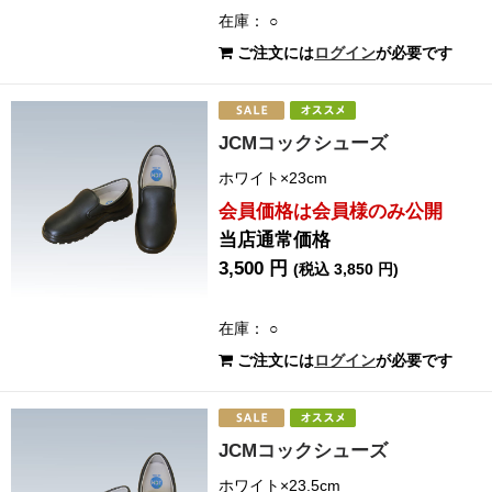
在庫： ○
ご注文には
ログイン
が必要です
JCMコックシューズ
ホワイト×23cm
会員価格は会員様のみ公開
当店通常価格
3,500 円
(税込 3,850 円)
在庫： ○
ご注文には
ログイン
が必要です
JCMコックシューズ
ホワイト×23.5cm