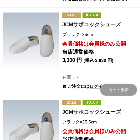
JCMサボコックシューズ
ブラック×25cm
会員価格は会員様のみ公開
当店通常価格
3,300 円
(税込 3,630 円)
在庫： -
ご注文には
ログイン
が必要です
カート更新
JCMサボコックシューズ
ブラック×25.5cm
会員価格は会員様のみ公開
当店通常価格