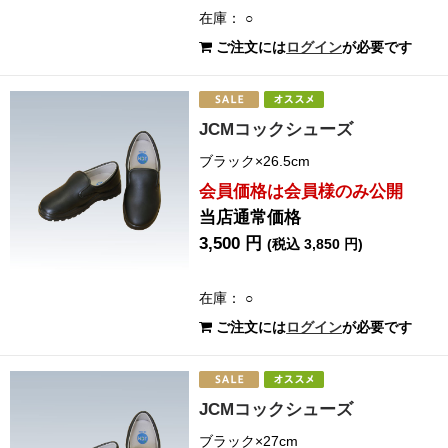
在庫： ○
ご注文には
ログイン
が必要です
JCMコックシューズ
ブラック×26.5cm
会員価格は会員様のみ公開
当店通常価格
3,500 円
(税込 3,850 円)
在庫： ○
ご注文には
ログイン
が必要です
JCMコックシューズ
ブラック×27cm