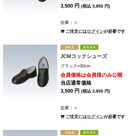
3,500 円
(税込 3,850 円)
在庫： ○
ご注文には
ログイン
が必要です
JCMコックシューズ
ブラック×30cm
会員価格は会員様のみ公開
当店通常価格
3,500 円
(税込 3,850 円)
在庫： ○
ご注文には
ログイン
が必要です