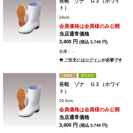
長靴 ゾナ G３（ホワイ
ト）
24cm
会員価格は会員様のみ公開
当店通常価格
3,400 円
(税込 3,740 円)
在庫： -
ご注文には
ログイン
が必要です
長靴 ゾナ G３（ホワイ
ト）
24.5cm
会員価格は会員様のみ公開
当店通常価格
3,400 円
(税込 3,740 円)