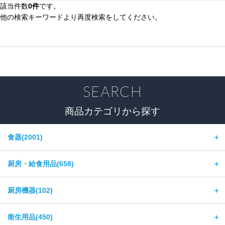
該当件数
0件
です。
他の検索キーワードより再度検索をしてください。
SEARCH
商品カテゴリから探す
食器(2001)
＋
厨房・給食用品(658)
＋
厨房機器(102)
＋
衛生用品(450)
＋