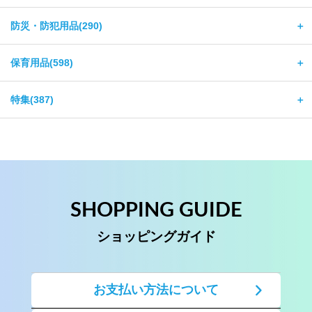
防災・防犯用品(290)
＋
保育用品(598)
＋
特集(387)
＋
SHOPPING GUIDE
ショッピングガイド
お支払い方法について