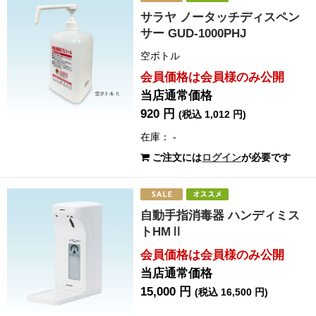
サラヤ ノータッチディスペン
サー GUD-1000PHJ
空ボトル
会員価格は会員様のみ公開
当店通常価格
920 円
(税込 1,012 円)
在庫： -
ご注文には
ログイン
が必要です
自動手指消毒器 ハンディミス
トHMⅡ
会員価格は会員様のみ公開
当店通常価格
15,000 円
(税込 16,500 円)