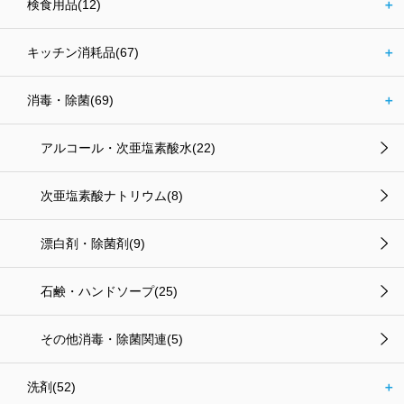
検食用品(12)
＋
キッチン消耗品(67)
＋
消毒・除菌(69)
＋
アルコール・次亜塩素酸水(22)
次亜塩素酸ナトリウム(8)
漂白剤・除菌剤(9)
石鹸・ハンドソープ(25)
その他消毒・除菌関連(5)
洗剤(52)
＋