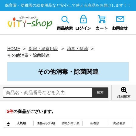
保育園・幼稚園の給食用品など安心して使える商品をお届けします！！
HOME
厨房・給食用品
消毒・除菌
その他消毒・除菌関連
その他消毒・除菌関連
詳細検索
5
件
の商品がございます。
人気順
価格が安い順
価格が高い順
新着順
商品名順