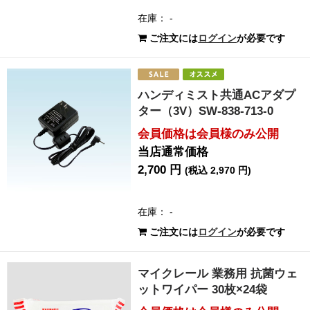
在庫： -
ご注文には
ログイン
が必要です
ハンディミスト共通ACアダプ
ター（3V）SW-838-713-0
会員価格は会員様のみ公開
当店通常価格
2,700 円
(税込 2,970 円)
在庫： -
ご注文には
ログイン
が必要です
マイクレール 業務用 抗菌ウェ
ットワイパー 30枚×24袋