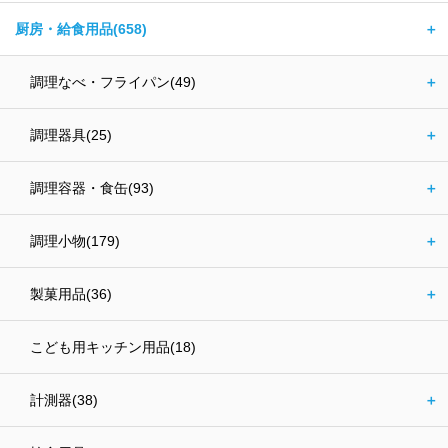
厨房・給食用品(658)
＋
調理なべ・フライパン(49)
＋
調理器具(25)
＋
調理容器・食缶(93)
＋
調理小物(179)
＋
製菓用品(36)
＋
こども用キッチン用品(18)
計測器(38)
＋