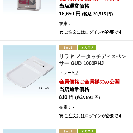
当店通常価格
18,650 円
(税込 20,515 円)
在庫： -
ご注文には
ログイン
が必要です
サラヤ ノータッチディスペン
サー GUD-1000PHJ
トレーA型
会員価格は会員様のみ公開
当店通常価格
810 円
(税込 891 円)
在庫： -
ご注文には
ログイン
が必要です