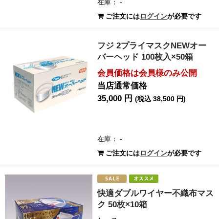
在庫： -
ご注文には
ログイン
が必要です
フジ 2プライマスクNEWオー
バーヘッド 100枚入×50箱
会員価格は会員様のみ公開
当店通常価格
35,000 円
(税込 38,500 円)
在庫： -
ご注文には
ログイン
が必要です
快適ダブルワイヤー不織布マス
ク 50枚×10箱