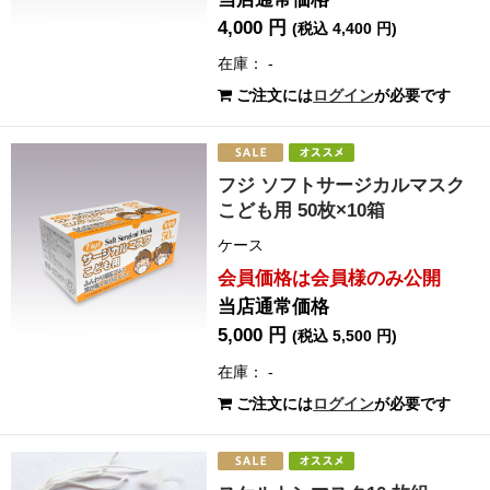
4,000 円
(税込 4,400 円)
在庫： -
ご注文には
ログイン
が必要です
フジ ソフトサージカルマスク
こども用 50枚×10箱
ケース
会員価格は会員様のみ公開
当店通常価格
5,000 円
(税込 5,500 円)
在庫： -
ご注文には
ログイン
が必要です