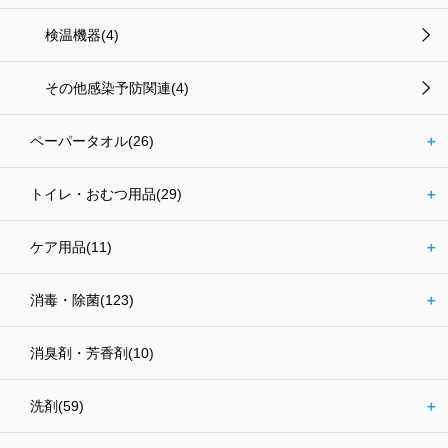
検温機器(4)
その他感染予防関連(4)
ペーパータオル(26)
＋
トイレ・おむつ用品(29)
＋
ケア用品(11)
＋
消毒・除菌(123)
＋
消臭剤・芳香剤(10)
洗剤(59)
＋