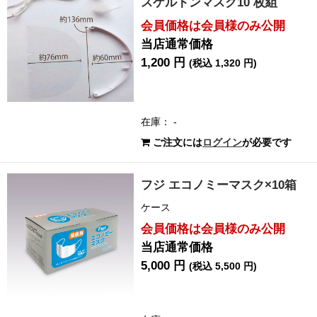
スケルトンマスク10 枚組
会員価格は会員様のみ公開
当店通常価格
1,200 円
(税込 1,320 円)
在庫： -
ご注文には
ログイン
が必要です
フジ エコノミーマスク×10箱
ケース
会員価格は会員様のみ公開
当店通常価格
5,000 円
(税込 5,500 円)