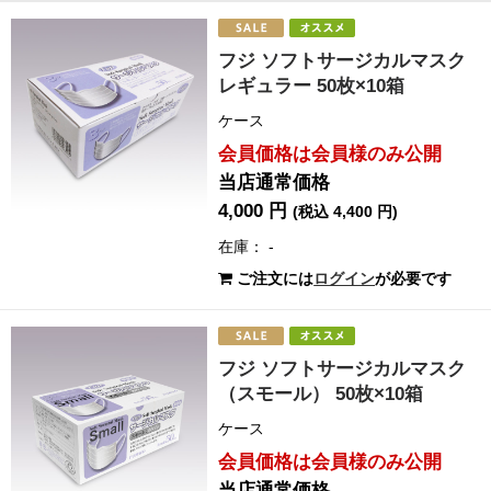
フジ ソフトサージカルマスク
レギュラー 50枚×10箱
ケース
会員価格は会員様のみ公開
当店通常価格
4,000 円
(税込 4,400 円)
在庫： -
ご注文には
ログイン
が必要です
フジ ソフトサージカルマスク
（スモール） 50枚×10箱
ケース
会員価格は会員様のみ公開
当店通常価格