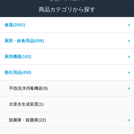
商品カテゴリから探す
食器(2001)
＋
厨房・給食用品(658)
＋
厨房機器(102)
＋
衛生用品(450)
＋
手指洗浄消毒機器(9)
＋
次亜水生成装置(1)
除菌庫・殺菌庫(22)
＋