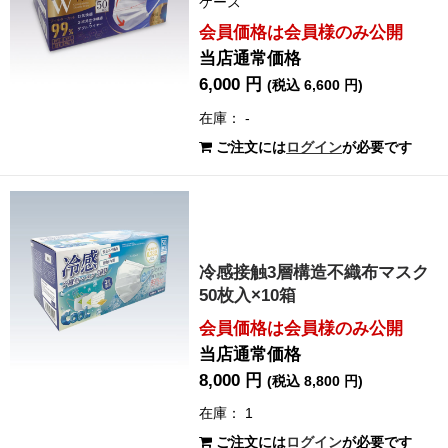
ケース
会員価格は会員様のみ公開
当店通常価格
6,000 円
(税込 6,600 円)
在庫： -
ご注文には
ログイン
が必要です
冷感接触3層構造不織布マスク
50枚入×10箱
会員価格は会員様のみ公開
当店通常価格
8,000 円
(税込 8,800 円)
在庫： 1
ご注文には
ログイン
が必要です