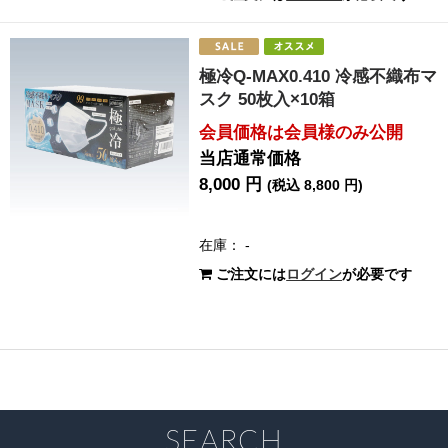
極冷Q-MAX0.410 冷感不織布マ
スク 50枚入×10箱
会員価格は会員様のみ公開
当店通常価格
8,000 円
(税込 8,800 円)
在庫： -
ご注文には
ログイン
が必要です
SEARCH