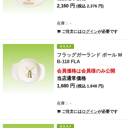
2,160 円
(税込 2,376 円)
在庫： -
ご注文には
ログイン
が必要です
フラッグガーランド ボール M
B-118 FLA
会員価格は会員様のみ公開
当店通常価格
1,680 円
(税込 1,848 円)
在庫： -
ご注文には
ログイン
が必要です