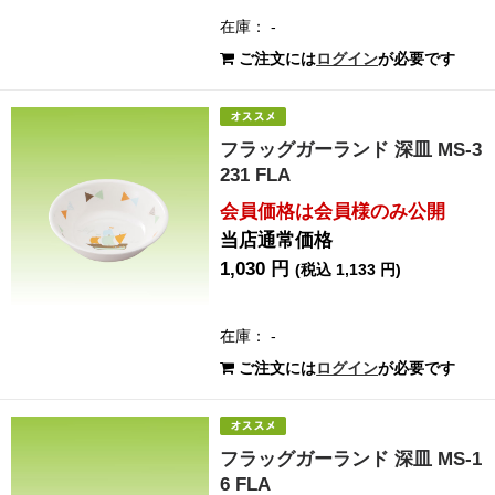
在庫： -
ご注文には
ログイン
が必要です
フラッグガーランド 深皿 MS-3
231 FLA
会員価格は会員様のみ公開
当店通常価格
1,030 円
(税込 1,133 円)
在庫： -
ご注文には
ログイン
が必要です
フラッグガーランド 深皿 MS-1
6 FLA