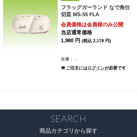
フラッグガーランド なで角仕
切皿 MS-55 FLA
会員価格は会員様のみ公開
当店通常価格
1,980 円
(税込 2,178 円)
在庫： -
ご注文には
ログイン
が必要です
SEARCH
商品カテゴリから探す