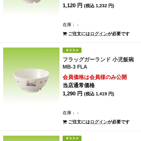
1,120 円
(税込 1,232 円)
在庫： -
ご注文には
ログイン
が必要です
フラッグガーランド 小児飯碗
MB-3 FLA
会員価格は会員様のみ公開
当店通常価格
1,290 円
(税込 1,419 円)
在庫： -
ご注文には
ログイン
が必要です