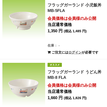
フラッグガーランド 小児飯丼
MB-5FLA
会員価格は会員様のみ公開
当店通常価格
1,350 円
(税込 1,485 円)
在庫： -
ご注文には
ログイン
が必要です
フラッグガーランド うどん丼
MB-8 FLA
会員価格は会員様のみ公開
当店通常価格
1,660 円
(税込 1,826 円)