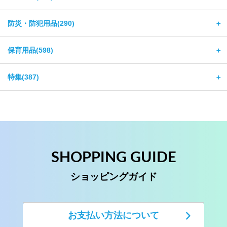
防災・防犯用品(290)
＋
保育用品(598)
＋
特集(387)
＋
SHOPPING GUIDE
ショッピングガイド
お支払い方法について