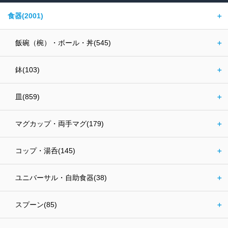
食器(2001)
＋
飯碗（椀）・ボール・丼(545)
＋
鉢(103)
＋
皿(859)
＋
マグカップ・両手マグ(179)
＋
コップ・湯呑(145)
＋
ユニバーサル・自助食器(38)
＋
スプーン(85)
＋