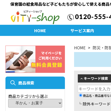
保育園の給食用品など子どもたちが安心して使える商品
0120-555-
HOME
サービス案内
HOME
防災・防
キーワード検索
商品検索
商品カテゴリから選ぶ
商品名・商品番号な
└ 除外キーワー