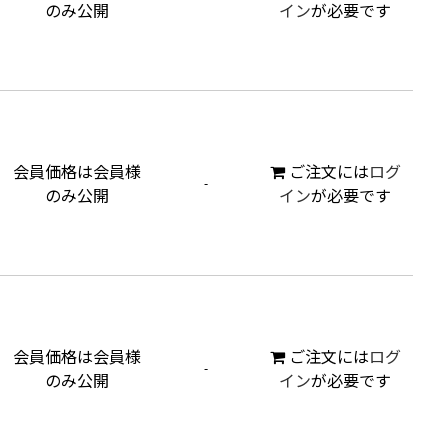
のみ公開
イン
が必要です
会員価格は会員様
ご注文には
ログ
-
のみ公開
イン
が必要です
会員価格は会員様
ご注文には
ログ
-
のみ公開
イン
が必要です