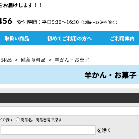
をお届けします！！
456
受付時間：平日9:30〜16:30
（12時～13時を除く）
取扱い商品
初めてご利用の方へ
ご利用案内
犯用品
備蓄食料品
羊かん・お菓子
羊かん・お菓子
どで探す
商品名、商品番号で探す
ド
を除く