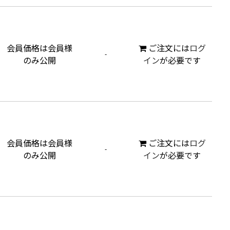
会員価格は会員様
ご注文には
ログ
-
のみ公開
イン
が必要です
会員価格は会員様
ご注文には
ログ
-
のみ公開
イン
が必要です