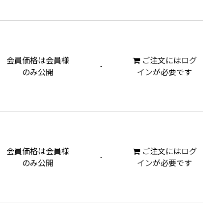
会員価格は会員様
ご注文には
ログ
-
のみ公開
イン
が必要です
会員価格は会員様
ご注文には
ログ
-
のみ公開
イン
が必要です