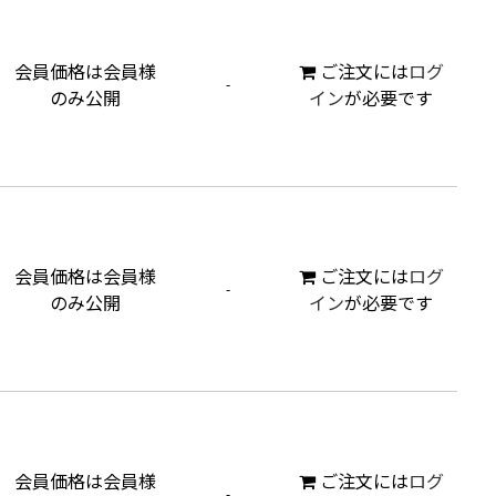
会員価格は会員様
ご注文には
ログ
-
のみ公開
イン
が必要です
会員価格は会員様
ご注文には
ログ
-
のみ公開
イン
が必要です
会員価格は会員様
ご注文には
ログ
-