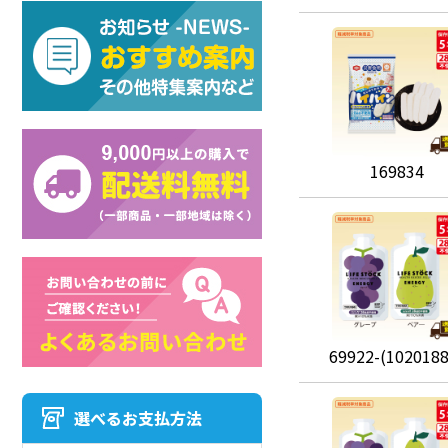
169834
69922-(1020188
選べるお支払方法