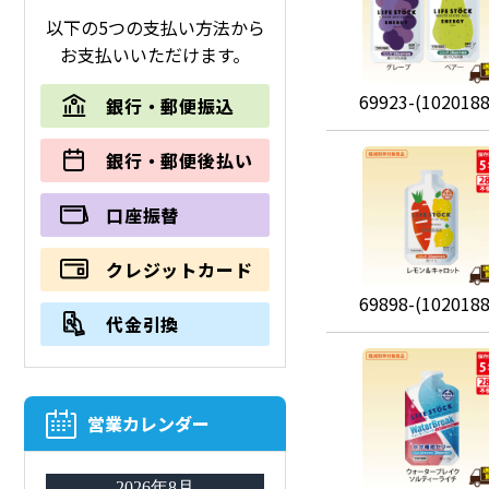
以下の5つの支払い方法から
お支払いいただけます。
69923-(1020188
銀行・郵便振込
銀行・郵便後払い
口座振替
クレジットカード
69898-(1020188
代金引換
営業カレンダー
2026年8月