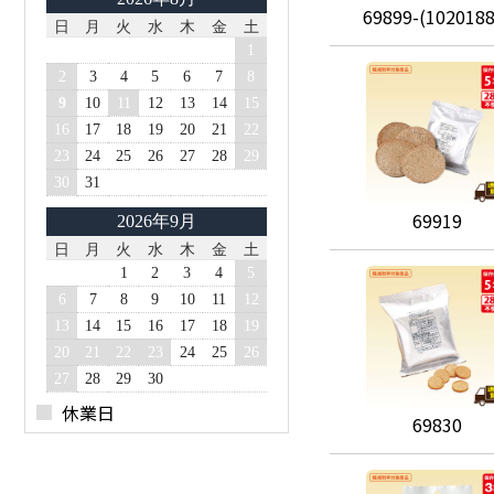
69899-(1020188
日
月
火
水
木
金
土
1
2
3
4
5
6
7
8
9
10
11
12
13
14
15
16
17
18
19
20
21
22
23
24
25
26
27
28
29
30
31
69919
2026年9月
日
月
火
水
木
金
土
1
2
3
4
5
6
7
8
9
10
11
12
13
14
15
16
17
18
19
20
21
22
23
24
25
26
27
28
29
30
休業日
69830