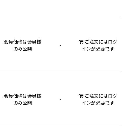
会員価格は会員様
ご注文には
ログ
-
のみ公開
イン
が必要です
会員価格は会員様
ご注文には
ログ
-
のみ公開
イン
が必要です