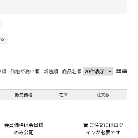
する
い順
価格が高い順
新着順
商品名順
販売価格
在庫
注文数
会員価格は会員様
ご注文には
ログ
-
のみ公開
イン
が必要です