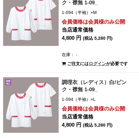
ク・襟無 1-09_
1-094（半袖）×M
会員価格は会員様のみ公開
当店通常価格
4,800 円
(税込 5,280 円)
在庫： -
ご注文には
ログイン
が必要です
調理衣（レディス）白/ピン
ク・襟無 1-09_
1-094（半袖）×L
会員価格は会員様のみ公開
当店通常価格
4,800 円
(税込 5,280 円)