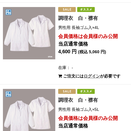
調理衣 白・襟有
男性用 長袖ゴム入×4L
会員価格は会員様のみ公開
当店通常価格
4,600 円
(税込 5,060 円)
在庫： -
ご注文には
ログイン
が必要です
調理衣 白・襟有
男性用 長袖ゴム入×5L
会員価格は会員様のみ公開
当店通常価格