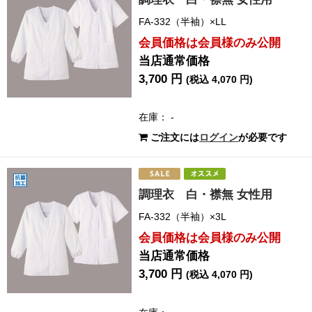
FA-332（半袖）×LL
会員価格は会員様のみ公開
当店通常価格
3,700 円
(税込 4,070 円)
在庫： -
ご注文には
ログイン
が必要です
調理衣 白・襟無 女性用
FA-332（半袖）×3L
会員価格は会員様のみ公開
当店通常価格
3,700 円
(税込 4,070 円)