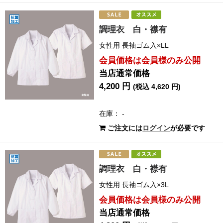
調理衣 白・襟有
女性用 長袖ゴム入×LL
会員価格は会員様のみ公開
当店通常価格
4,200 円
(税込 4,620 円)
在庫： -
ご注文には
ログイン
が必要です
調理衣 白・襟有
女性用 長袖ゴム入×3L
会員価格は会員様のみ公開
当店通常価格