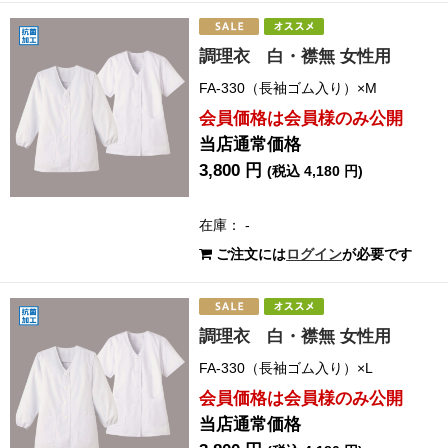
調理衣 白・襟無 女性用
FA-330（長袖ゴム入り）×M
会員価格は会員様のみ公開
当店通常価格
3,800 円
(税込 4,180 円)
在庫： -
ご注文には
ログイン
が必要です
調理衣 白・襟無 女性用
FA-330（長袖ゴム入り）×L
会員価格は会員様のみ公開
当店通常価格