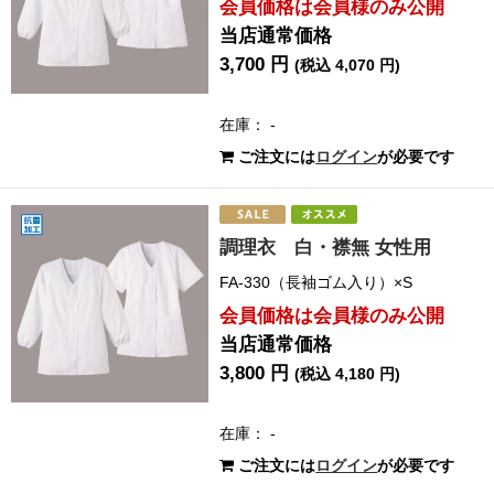
会員価格は会員様のみ公開
当店通常価格
3,700 円
(税込 4,070 円)
在庫： -
ご注文には
ログイン
が必要です
調理衣 白・襟無 女性用
FA-330（長袖ゴム入り）×S
会員価格は会員様のみ公開
当店通常価格
3,800 円
(税込 4,180 円)
在庫： -
ご注文には
ログイン
が必要です