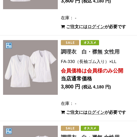
3,800 円
(税込 4,180 円)
在庫： -
ご注文には
ログイン
が必要です
調理衣 白・襟無 女性用
FA-330（長袖ゴム入り）×LL
会員価格は会員様のみ公開
当店通常価格
3,800 円
(税込 4,180 円)
在庫： -
ご注文には
ログイン
が必要です