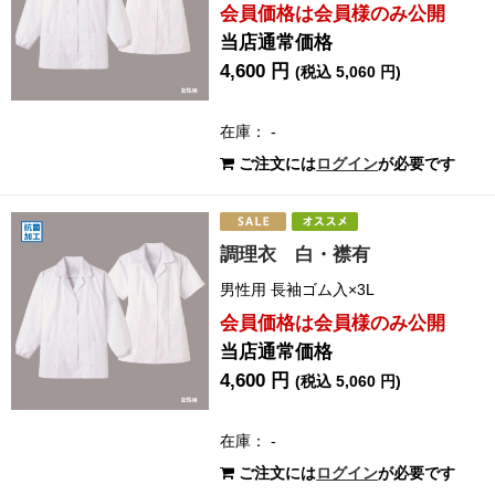
会員価格は会員様のみ公開
当店通常価格
4,600 円
(税込 5,060 円)
在庫： -
ご注文には
ログイン
が必要です
調理衣 白・襟有
男性用 長袖ゴム入×3L
会員価格は会員様のみ公開
当店通常価格
4,600 円
(税込 5,060 円)
在庫： -
ご注文には
ログイン
が必要です