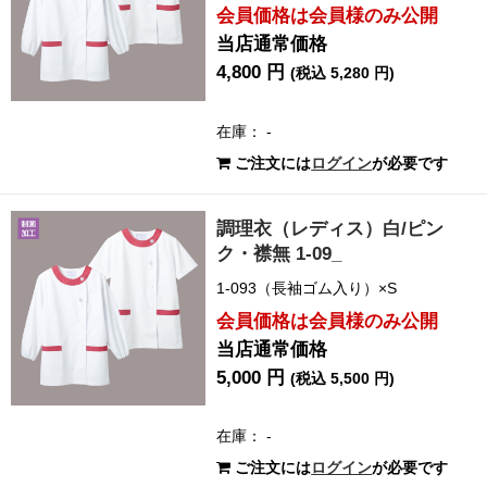
会員価格は会員様のみ公開
当店通常価格
4,800 円
(税込 5,280 円)
在庫： -
ご注文には
ログイン
が必要です
調理衣（レディス）白/ピン
ク・襟無 1-09_
1-093（長袖ゴム入り）×S
会員価格は会員様のみ公開
当店通常価格
5,000 円
(税込 5,500 円)
在庫： -
ご注文には
ログイン
が必要です