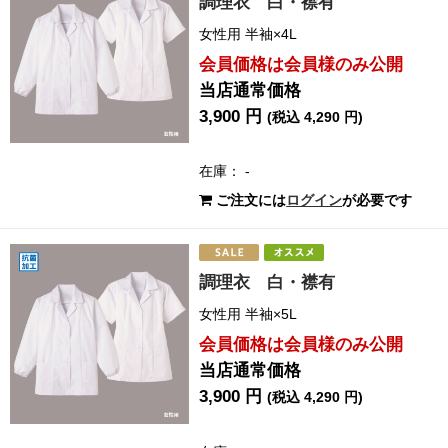
調理衣 白・襟有
女性用 半袖×4L
会員価格は会員様のみ公開
当店通常価格
3,900 円
(税込 4,290 円)
在庫： -
ご注文には
ログイン
が必要です
調理衣 白・襟有
女性用 半袖×5L
会員価格は会員様のみ公開
当店通常価格
3,900 円
(税込 4,290 円)