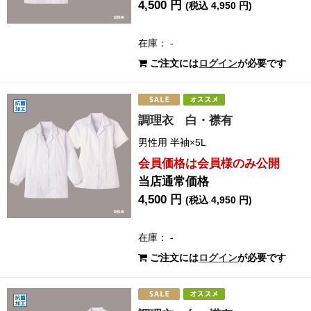
4,500 円
(税込 4,950 円)
在庫： -
ご注文には
ログイン
が必要です
調理衣 白・襟有
男性用 半袖×5L
会員価格は会員様のみ公開
当店通常価格
4,500 円
(税込 4,950 円)
在庫： -
ご注文には
ログイン
が必要です