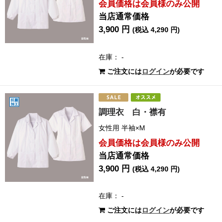
会員価格は会員様のみ公開
当店通常価格
3,900 円
(税込 4,290 円)
在庫： -
ご注文には
ログイン
が必要です
調理衣 白・襟有
女性用 半袖×M
会員価格は会員様のみ公開
当店通常価格
3,900 円
(税込 4,290 円)
在庫： -
ご注文には
ログイン
が必要です