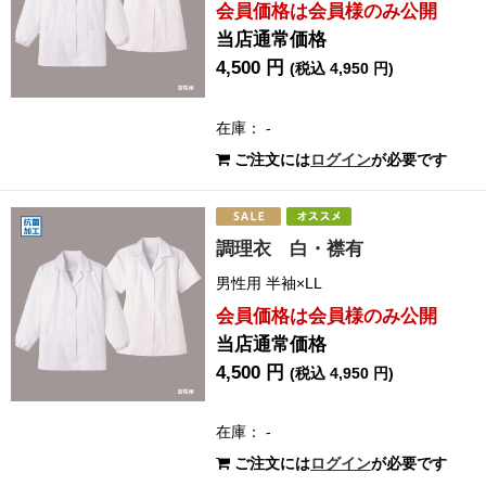
会員価格は会員様のみ公開
当店通常価格
4,500 円
(税込 4,950 円)
在庫： -
ご注文には
ログイン
が必要です
調理衣 白・襟有
男性用 半袖×LL
会員価格は会員様のみ公開
当店通常価格
4,500 円
(税込 4,950 円)
在庫： -
ご注文には
ログイン
が必要です