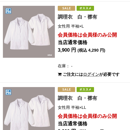
調理衣 白・襟有
女性用 半袖×L
会員価格は会員様のみ公開
当店通常価格
3,900 円
(税込 4,290 円)
在庫： -
ご注文には
ログイン
が必要です
調理衣 白・襟有
女性用 半袖×LL
会員価格は会員様のみ公開
当店通常価格