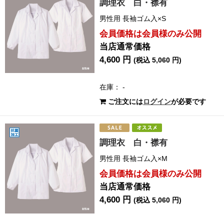
調理衣 白・襟有
男性用 長袖ゴム入×S
会員価格は会員様のみ公開
当店通常価格
4,600 円
(税込 5,060 円)
在庫： -
ご注文には
ログイン
が必要です
調理衣 白・襟有
男性用 長袖ゴム入×M
会員価格は会員様のみ公開
当店通常価格
4,600 円
(税込 5,060 円)