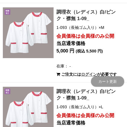
調理衣（レディス）白/ピン
ク・襟無 1-09_
1-093（長袖ゴム入り）×M
会員価格は会員様のみ公開
当店通常価格
5,000 円
(税込 5,500 円)
在庫： -
ご注文には
ログイン
が必要です
カート更新
調理衣（レディス）白/ピン
ク・襟無 1-09_
1-093（長袖ゴム入り）×L
会員価格は会員様のみ公開
当店通常価格