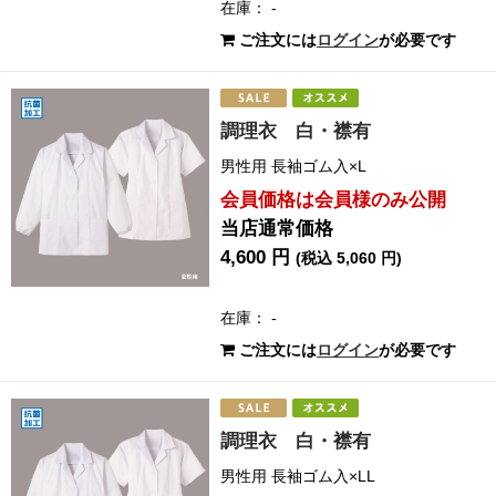
在庫： -
ご注文には
ログイン
が必要です
調理衣 白・襟有
男性用 長袖ゴム入×L
会員価格は会員様のみ公開
当店通常価格
4,600 円
(税込 5,060 円)
在庫： -
ご注文には
ログイン
が必要です
調理衣 白・襟有
男性用 長袖ゴム入×LL