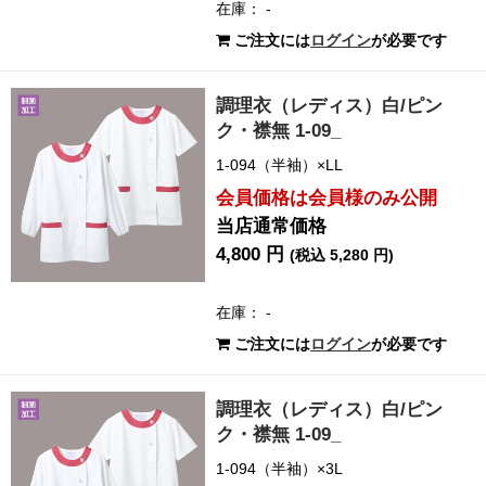
在庫： -
ご注文には
ログイン
が必要です
調理衣（レディス）白/ピン
ク・襟無 1-09_
1-094（半袖）×LL
会員価格は会員様のみ公開
当店通常価格
4,800 円
(税込 5,280 円)
在庫： -
ご注文には
ログイン
が必要です
調理衣（レディス）白/ピン
ク・襟無 1-09_
1-094（半袖）×3L