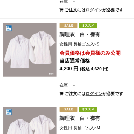
在庫： -
ご注文には
ログイン
が必要です
調理衣 白・襟有
女性用 長袖ゴム入×S
会員価格は会員様のみ公開
当店通常価格
4,200 円
(税込 4,620 円)
在庫： -
ご注文には
ログイン
が必要です
調理衣 白・襟有
女性用 長袖ゴム入×M