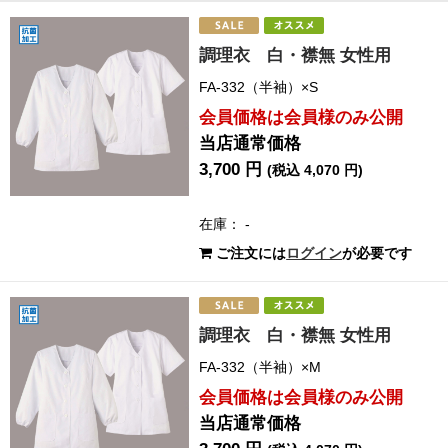
調理衣 白・襟無 女性用
FA-332（半袖）×S
会員価格は会員様のみ公開
当店通常価格
3,700 円
(税込 4,070 円)
在庫： -
ご注文には
ログイン
が必要です
調理衣 白・襟無 女性用
FA-332（半袖）×M
会員価格は会員様のみ公開
当店通常価格