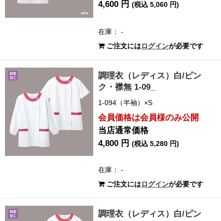
4,600 円
(税込 5,060 円)
在庫： -
ご注文には
ログイン
が必要です
調理衣（レディス）白/ピン
ク・襟無 1-09_
1-094（半袖）×S
会員価格は会員様のみ公開
当店通常価格
4,800 円
(税込 5,280 円)
在庫： -
ご注文には
ログイン
が必要です
調理衣（レディス）白/ピン