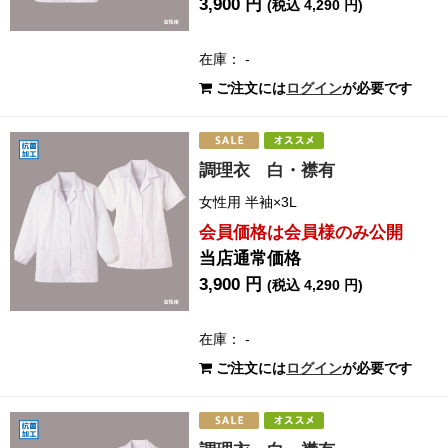
3,900 円
(税込 4,290 円)
在庫： -
ご注文には
ログイン
が必要です
調理衣 白・襟有
女性用 半袖×3L
会員価格は会員様のみ公開
当店通常価格
3,900 円
(税込 4,290 円)
在庫： -
ご注文には
ログイン
が必要です