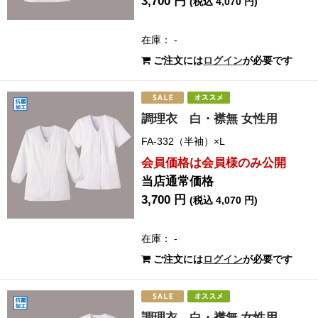
3,700 円
(税込 4,070 円)
在庫： -
ご注文には
ログイン
が必要です
調理衣 白・襟無 女性用
FA-332（半袖）×L
会員価格は会員様のみ公開
当店通常価格
3,700 円
(税込 4,070 円)
在庫： -
ご注文には
ログイン
が必要です
調理衣 白・襟無 女性用