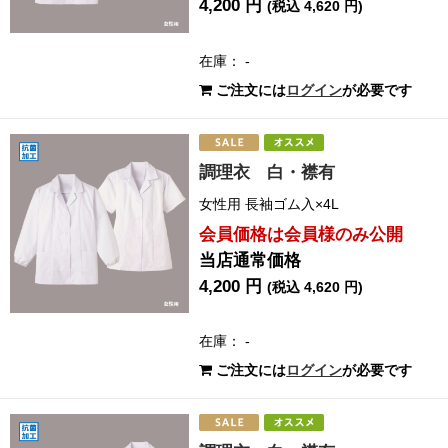
4,200 円
(税込 4,620 円)
在庫： -
ご注文には
ログイン
が必要です
調理衣 白・襟有
女性用 長袖ゴム入×4L
会員価格は会員様のみ公開
当店通常価格
4,200 円
(税込 4,620 円)
在庫： -
ご注文には
ログイン
が必要です