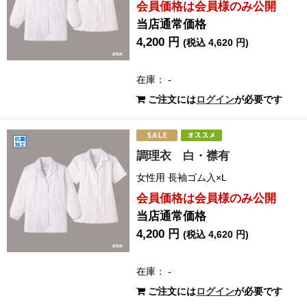
会員価格は会員様のみ公開
当店通常価格
4,200 円
(税込 4,620 円)
在庫： -
ご注文には
ログイン
が必要です
調理衣 白・襟有
女性用 長袖ゴム入×L
会員価格は会員様のみ公開
当店通常価格
4,200 円
(税込 4,620 円)
在庫： -
ご注文には
ログイン
が必要です