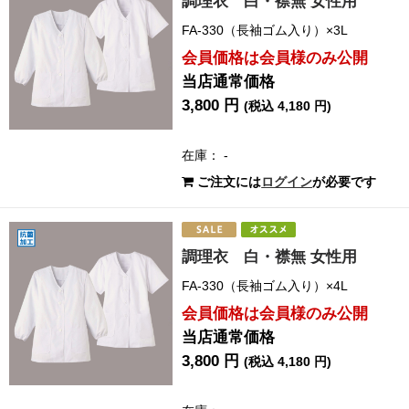
調理衣 白・襟無 女性用
FA-330（長袖ゴム入り）×3L
会員価格は会員様のみ公開
当店通常価格
3,800 円
(税込 4,180 円)
在庫： -
ご注文には
ログイン
が必要です
調理衣 白・襟無 女性用
FA-330（長袖ゴム入り）×4L
会員価格は会員様のみ公開
当店通常価格
3,800 円
(税込 4,180 円)