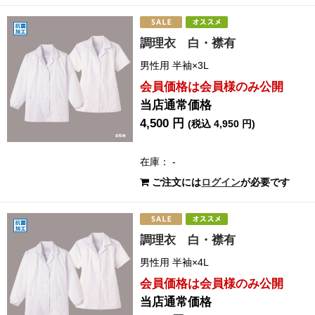
調理衣 白・襟有
男性用 半袖×3L
会員価格は会員様のみ公開
当店通常価格
4,500 円
(税込 4,950 円)
在庫： -
ご注文には
ログイン
が必要です
調理衣 白・襟有
男性用 半袖×4L
会員価格は会員様のみ公開
当店通常価格