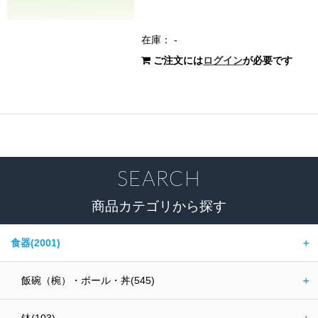
在庫： -
ご注文には
ログイン
が必要です
SEARCH
商品カテゴリから探す
食器(2001)
＋
飯碗（椀）・ボール・丼(545)
＋
鉢(103)
＋