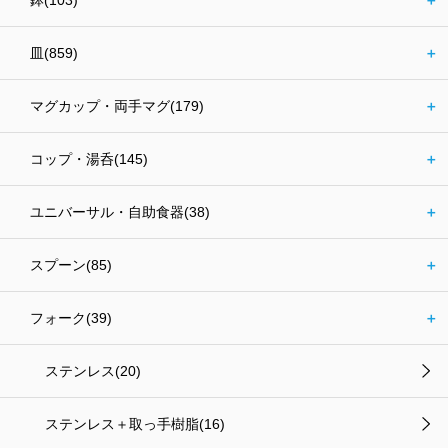
皿(859)
＋
マグカップ・両手マグ(179)
＋
コップ・湯呑(145)
＋
ユニバーサル・自助食器(38)
＋
スプーン(85)
＋
フォーク(39)
＋
ステンレス(20)
ステンレス＋取っ手樹脂(16)