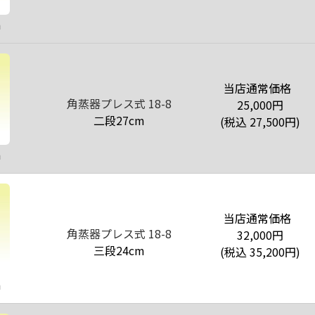
m
当店通常価格
角蒸器プレス式 18-8
25,000
円
二段27cm
(税込
27,500
円)
m
当店通常価格
角蒸器プレス式 18-8
32,000
円
三段24cm
(税込
35,200
円)
m