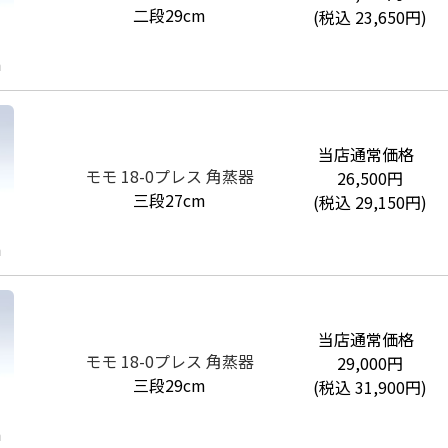
二段29cm
(税込
23,650
円)
m
当店通常価格
モモ 18-0プレス 角蒸器
26,500
円
三段27cm
(税込
29,150
円)
m
当店通常価格
モモ 18-0プレス 角蒸器
29,000
円
三段29cm
(税込
31,900
円)
m