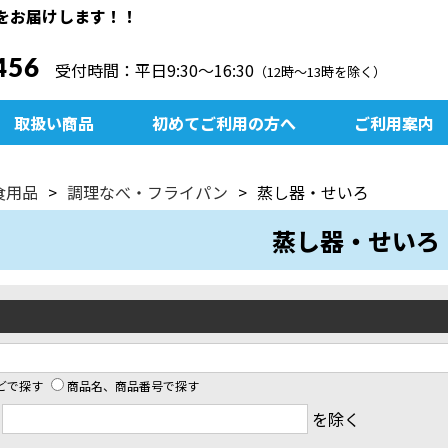
をお届けします！！
456
受付時間：平日9:30〜16:30
（12時～13時を除く）
取扱い商品
初めてご利用の方へ
ご利用案内
食用品
調理なべ・フライパン
蒸し器・せいろ
蒸し器・せいろ
どで探す
商品名、商品番号で探す
ド
を除く