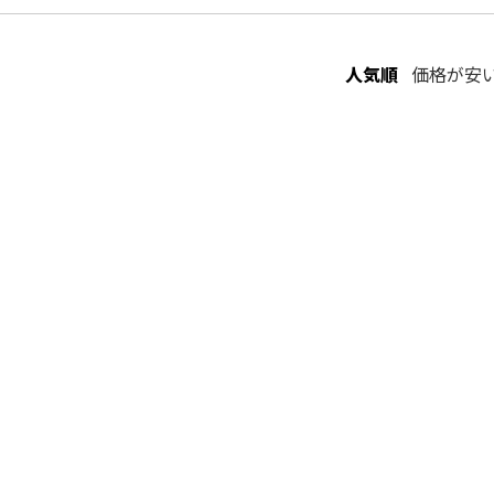
人気順
価格が安