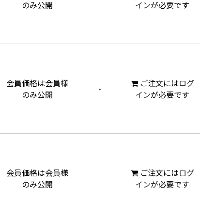
のみ公開
イン
が必要です
会員価格は会員様
ご注文には
ログ
-
のみ公開
イン
が必要です
会員価格は会員様
ご注文には
ログ
-
のみ公開
イン
が必要です