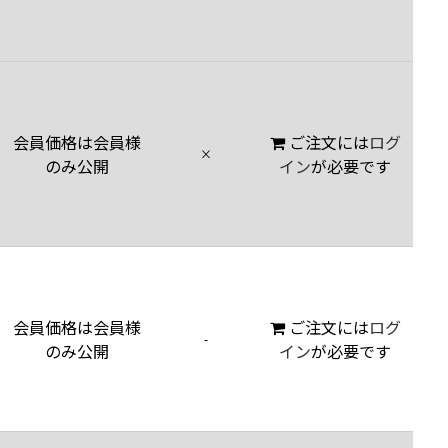
会員価格は会員様
ご注文には
ログ
×
のみ公開
イン
が必要です
会員価格は会員様
ご注文には
ログ
-
のみ公開
イン
が必要です