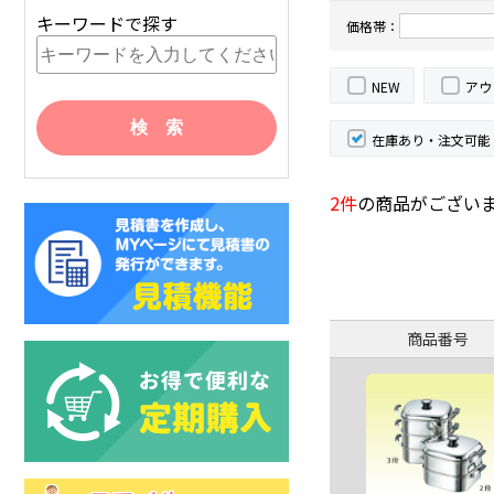
キーワードで探す
価格帯：
NEW
アウ
在庫あり・注文可能
2件
の商品がござい
商品番号