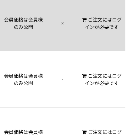
会員価格は会員様
ご注文には
ログ
×
のみ公開
イン
が必要です
会員価格は会員様
ご注文には
ログ
-
のみ公開
イン
が必要です
会員価格は会員様
ご注文には
ログ
-