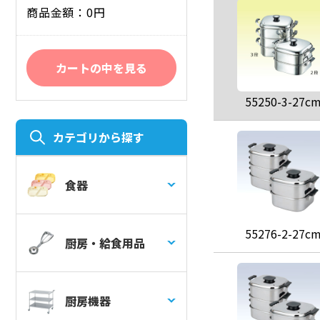
商品金額：0円
カートの中を見る
55250-3-27c
カテゴリから探す
食器
55276-2-27c
厨房・給食用品
厨房機器