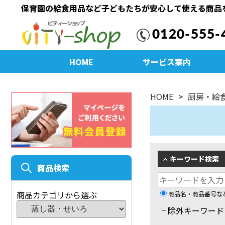
保育園の給食用品など子どもたちが安心して使える商品
0120-555-
HOME
サービス案内
HOME
厨房・給
キーワード検索
商品検索
商品カテゴリから選ぶ
商品名・商品番号な
└ 除外キーワー