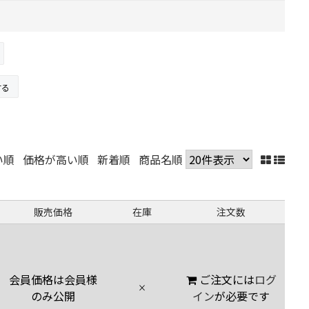
する
い順
価格が高い順
新着順
商品名順
販売価格
在庫
注文数
会員価格は会員様
ご注文には
ログ
×
のみ公開
イン
が必要です