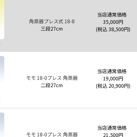
当店通常価格
角蒸器プレス式 18-8
35,000
円
三段27cm
(税込
38,500
円)
m
当店通常価格
モモ 18-0プレス 角蒸器
19,000
円
二段27cm
(税込
20,900
円)
m
当店通常価格
モモ 18-0プレス 角蒸器
21,500
円