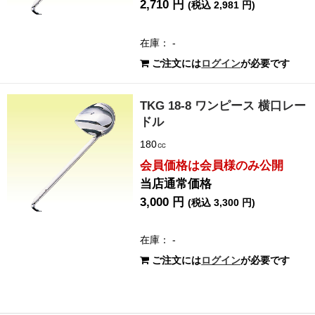
2,710 円
(税込 2,981 円)
在庫： -
ご注文には
ログイン
が必要です
TKG 18-8 ワンピース 横口レー
ドル
180㏄
会員価格は会員様のみ公開
当店通常価格
3,000 円
(税込 3,300 円)
在庫： -
ご注文には
ログイン
が必要です