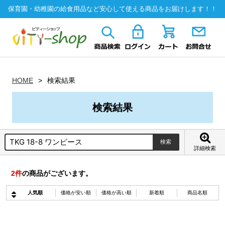
保育園・幼稚園の給食用品など安心して使える商品をお届けします！！
HOME
検索結果
検索結果
詳細検索
2
件
の商品がございます。
人気順
価格が安い順
価格が高い順
新着順
商品名順