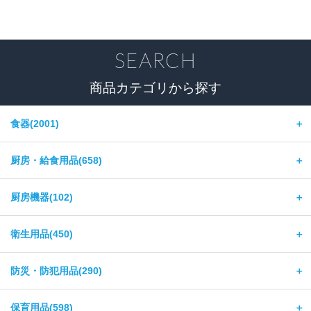
SEARCH
商品カテゴリから探す
食器(2001)
＋
厨房・給食用品(658)
＋
厨房機器(102)
＋
衛生用品(450)
＋
防災・防犯用品(290)
＋
保育用品(598)
＋