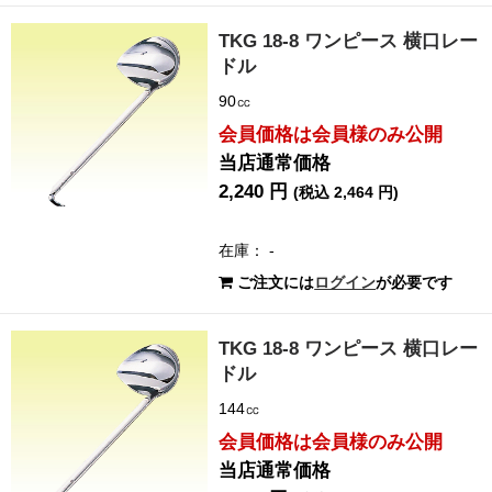
TKG 18-8 ワンピース 横口レー
ドル
90㏄
会員価格は会員様のみ公開
当店通常価格
2,240 円
(税込 2,464 円)
在庫： -
ご注文には
ログイン
が必要です
TKG 18-8 ワンピース 横口レー
ドル
144㏄
会員価格は会員様のみ公開
当店通常価格