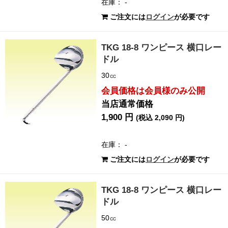
在庫： -
ご注文には
ログイン
が必要です
TKG 18-8 ワンピース 横口レー
ドル
30㏄
会員価格は会員様のみ公開
当店通常価格
1,900 円
(税込 2,090 円)
在庫： -
ご注文には
ログイン
が必要です
TKG 18-8 ワンピース 横口レー
ドル
50㏄